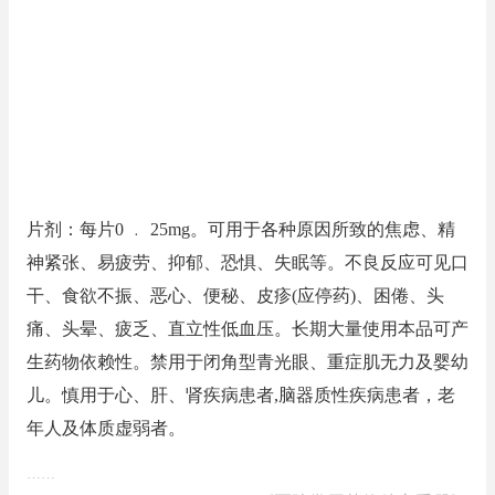
片剂：每片0 ﹒ 25mg。可用于各种原因所致的焦虑、精
神紧张、易疲劳、抑郁、恐惧、失眠等。不良反应可见口
干、食欲不振、恶心、便秘、皮疹(应停药)、困倦、头
痛、头晕、疲乏、直立性低血压。长期大量使用本品可产
生药物依赖性。禁用于闭角型青光眼、重症肌无力及婴幼
儿。慎用于心、肝、肾疾病患者,脑器质性疾病患者，老
年人及体质虚弱者。
……