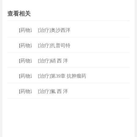
查看相关
[
药物速查
[治疗]奥沙西泮
]
[
药物速查
[治疗]扎普司特
]
[
药物速查
[治疗]硝 西 泮
]
[
药物速查
[治疗]第39章 抗肿瘤药
]
[
药物速查
[治疗]氟 西 泮
]