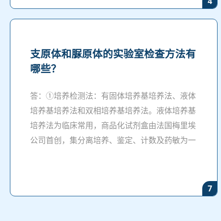
4
支原体和脲原体的实验室检查方法有
哪些？
答：①培养检测法：有固体培养基培养法、液体
培养基培养法和双相培养基培养法。液体培养基
培养法为临床常用，商品化试剂盒由法国梅里埃
公司首创，集分离培养、鉴定、计数及药敏为一
7