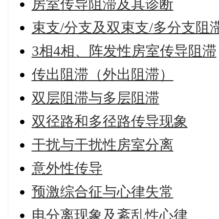
房室传导阻滞及其诊断
束支/分支及双束支/多分支阻
3相4相、阵发性房室传导阻滞
传出阻滞（外出阻滞）
双层阻滞与多层阻滞
双径路和多径路传导现象
干扰与干扰性房室分离
意外性传导
预激综合征与心律失常
电分离现象及紊乱性心律