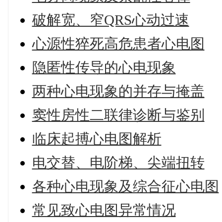
破解宽、窄QRS心动过速
心源性猝死高危患者心电图
隐匿性传导的心电现象
两种心电现象的并存与掩盖
窦性房性二联律诊断与鉴别
临床起搏心电图解析
电交替、电阶梯、尖端扭转
各种心电现象及综合征心电图
常见致心电图异常情况