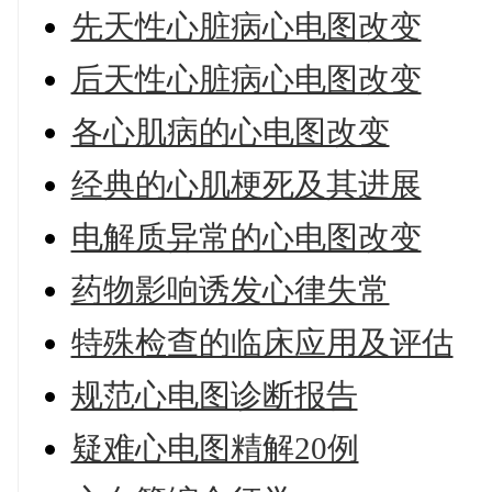
先天性心脏病心电图改变
后天性心脏病心电图改变
各心肌病的心电图改变
经典的心肌梗死及其进展
电解质异常的心电图改变
药物影响诱发心律失常
特殊检查的临床应用及评估
规范心电图诊断报告
疑难心电图精解20例