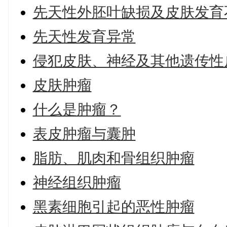
先天性外胚叶缺损及皮肤发育
先天性发育异常
侵犯皮肤、神经及其他遗传性
皮肤肿瘤
什么是肿瘤？
表皮肿瘤与囊肿
脂肪、肌肉和骨组织肿瘤
神经组织肿瘤
黑素细胞引起的恶性肿瘤