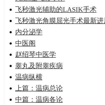
飞秒激光辅助的LASIK手术
飞秒激光角膜屈光手术最新进
内分泌学
中医阁
赵绍琴中医学
睾丸及附睾疾病
温病纵横
上篇：温病总论
中篇：温病各论