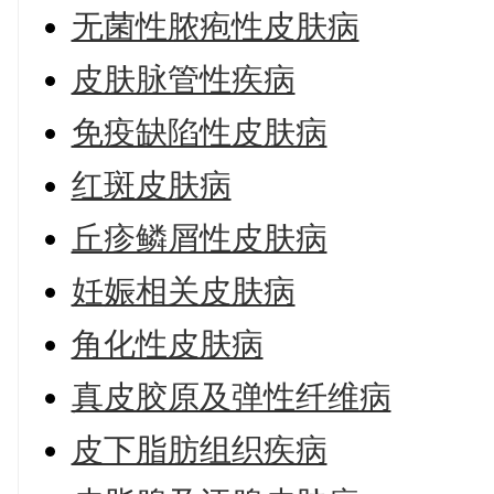
无菌性脓疱性皮肤病
皮肤脉管性疾病
免疫缺陷性皮肤病
红斑皮肤病
丘疹鳞屑性皮肤病
妊娠相关皮肤病
角化性皮肤病
真皮胶原及弹性纤维病
皮下脂肪组织疾病