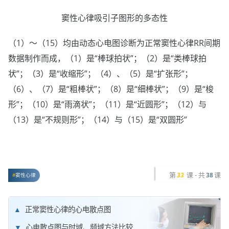
窦性心律吸引子图形的多态性
（1）～（15）均由动态心电图诊断为正常窦性心律RR间期
数据制作而成，（1）是“棒球拍状”；（2）是“类棒球拍
状”；（3）是“收缩形”；（4）、（5）是“扩张形”；
（6）、（7）是“粗棒状”；（8）是“细棒状”；（9）是“梭
形”；（10）是“雨滴状”；（11）是“近圆形”；（12）与
（13）是“不规则形”；（14）与（15）是“双圆形”
第
课 - 共
课
33
38
窦性心律
正常窦性心律的心电散点图
心电散点图与时域、频域方法比较