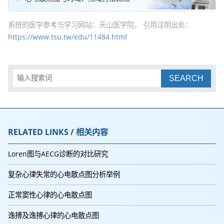
系统的医学参考与学习网站：天山医学院， 引用注明出处：
https://www.tsu.tw/edu/11484.html
SEARCH
RELATED LINKS / 相关内容
Loren图与AECG诊断的对比研究
复杂心律失常的心电散点图分析举例
正常窦性心律的心电散点图
逸搏及逸搏心律的心电散点图