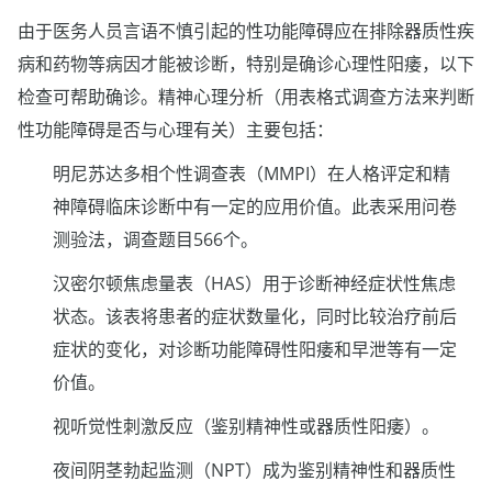
由于医务人员言语不慎引起的性功能障碍应在排除器质性疾
病和药物等病因才能被诊断，特别是确诊心理性阳痿，以下
检查可帮助确诊。精神心理分析（用表格式调查方法来判断
性功能障碍是否与心理有关）主要包括：
明尼苏达多相个性调查表（MMPI）在人格评定和精
神障碍临床诊断中有一定的应用价值。此表采用问卷
测验法，调查题目566个。
汉密尔顿焦虑量表（HAS）用于诊断神经症状性焦虑
状态。该表将患者的症状数量化，同时比较治疗前后
症状的变化，对诊断功能障碍性阳痿和早泄等有一定
价值。
视听觉性刺激反应（鉴别精神性或器质性阳痿）。
夜间阴茎勃起监测（NPT）成为鉴别精神性和器质性