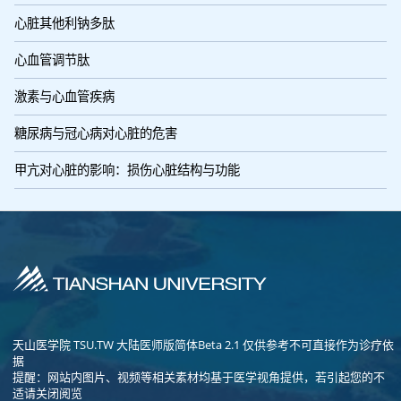
心脏其他利钠多肽
心血管调节肽
激素与心血管疾病
糖尿病与冠心病对心脏的危害
甲亢对心脏的影响：损伤心脏结构与功能
天山医学院 TSU.TW 大陆医师版简体Beta 2.1 仅供参考不可直接作为诊疗依
据
提醒：网站内图片、视频等相关素材均基于医学视角提供，若引起您的不
适请关闭阅览