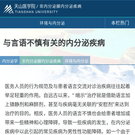
天山医学院 /
非内分泌腺内分泌疾病
本栏热门
环境与内分泌
与言语不慎有关的内分泌疾病
内分泌学
非内分泌腺内分泌疾病
环境与内分泌
←
医务人员的行为规范及与患者语言交流对诊治疾病往往起着
举足轻重的作用。自远古以来，“ 暗示”治疗就是借助语言加
上镇静剂和麻醉剂，甚至与疾病毫无关联的“安慰剂”来达到
治疗的目的。相反，医务人员的语言不慎也会给患者增加或
带来一些精神和心理障碍，导致一些疾病的发生，在内分泌
疾病中以此引起的常见疾病为男性性功能障碍。如一个由于