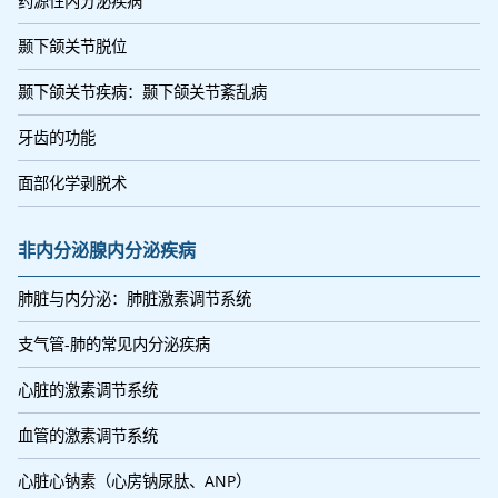
药源性内分泌疾病
颞下颌关节脱位
颞下颌关节疾病：颞下颌关节紊乱病
牙齿的功能
面部化学剥脱术
非内分泌腺内分泌疾病
肺脏与内分泌：肺脏激素调节系统
支气管-肺的常见内分泌疾病
心脏的激素调节系统
血管的激素调节系统
心脏心钠素（心房钠尿肽、ANP）