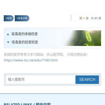
第
课 - 共
课
4
31
吸毒
吸毒诊断
吸毒者的体格检查
吸毒者的验室检查
系统的医学参考与学习网站：天山医学院， 引用注明出处：
https://www.tsu.tw/edu/7180.html
SEARCH
RELATED LINKS / 相关内容