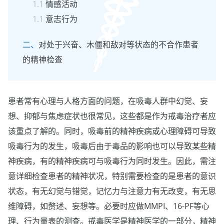
情感活动
意志行为
对处于兴奋、木僵和敌对等状态的不合作患者
的精神检查
患者常有心理与人格方面的问题，在吸毒人群中幻觉、妄
想、抑郁与焦虑症状也很常见，这些都是作为戒毒治疗者应
该重点了解的。同时，吸毒前的精神疾病或心理障碍可导致
吸毒行为的发生，吸毒后由于毒品的影响也可以导致某些精
神疾病，有的精神疾病可与吸毒行为同时发生。因此，需注
意详细检查患者的精神状况，特别需要检查的是患者的意识
状态，有无幻觉与错觉，记忆力与注意力有无改变，有无思
维障碍，如赘述、妄想等。必要时应做MMPI、16-PF等心
理、行为量表的测查。戒毒医学是精神医学的一部分，精神