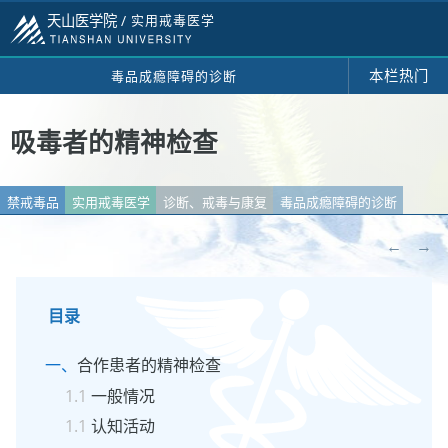
天山医学院 /
实用戒毒医学
本栏热门
毒品成瘾障碍的诊断
吸毒者的精神检查
禁戒毒品
实用戒毒医学
诊断、戒毒与康复
毒品成瘾障碍的诊断
←
→
目录
合作患者的精神检查
一般情况
认知活动