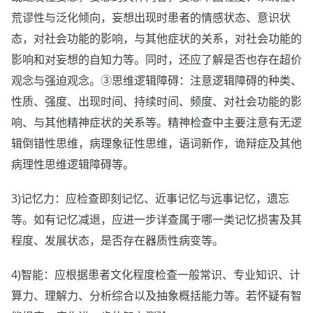
荒谬性与泛化倾向，妄想出现时患者的情感状态、意识状
态，对社会功能的影响，与其他症状的关系，对社会功能的
影响和对妄想的自知力等。同时，还应了解是否也存在超价
观念与强迫观念。③思维逻辑障碍：注意逻辑障碍的种类、
性质、强度、出现时间、持续时间、频度、对社会功能的影
响、与其他精神症状的关系等。精神检查中主要注意有无逻
辑倒错性思维，病理象征性思维，语词新作，诡辩症及其他
病理性思维逻辑障碍等。
3)记忆力：应检查即刻记忆、近事记忆与远事记忆，遗忘
等。如有记忆减退，应进一步详查属于哪一类记忆损害及其
程度、发展状态，是否存在器质性病变等。
4)智能：应根据患者文化程度检查一般常识、专业知识、计
算力、理解力、分析综合以及抽象概括能力等。若怀疑有智