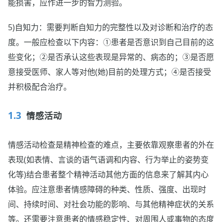
能损害，应作进一步的智力测验。
5)自知力：需要判断自知力的完整性以及对诊断和治疗的态
度。一般应检查以下内容：①患者是否意识到自己目前的这
些变化；②是否承认这些表现是异常的、病态的；③是否愿
意接受医师、家人等对他(她)目前的处理方式；④是否接受
并积极配合治疗。
情感活动
情感活动检查是精神检查的难点，主要依靠观察患者的外在
表现(如表情、言谈的语气语调和内容、行为举止的姿势变
化等)结合患者整个精神活动其他方面的信息来了解其内心
体验。应注意患者情感障碍的种类、性质、强度、出现时
间、持续时间、对社会功能的影响、与其他精神症状的关系
等。还需要注意患者的情感稳定性、对周围人或事物的态度