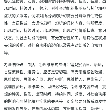
要关注错觉，幻觉，感知综合障碍的种类、性质、强度、出
现时间、持续时间、频度、对社会功能的影响及与其他精神
症状的关系等。例如对所出现的听幻觉要分辨系真性或假
性，言语性或非言语性幻听，幻听的具体内容，清晰程度，
出现时间，持续时间，出现频率，出现时的情感状态、意识
状态，对社会功能的影响，有无妄想性加工，与其他症状如
妄想的关系，对社会功能的影响以及患者对幻听的自知力
等。
2)思维障碍：包括：①思维形式障碍：需观察语量、语速，
言语流畅性、连贯性，应答是否切题，有无思维松弛散漫、
思维破裂，思维不连贯，思维中断，思维插入，思维贫乏，
病理性赘述，思维奔逸、思维迟缓等。②思维内容障碍：妄
想的种类、性质、出现时间、持续时间、频度、对社会功能
的影响和与其他精神症状的关系等。对妄想要分析系原发性
或继发性妄想，妄想的具体内容，妄想牢固程度、系统性、