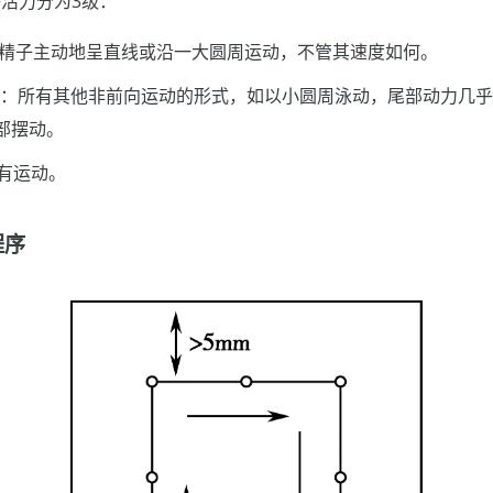
子活力分为3级：
：精子主动地呈直线或沿一大圆周运动，不管其速度如何。
）：所有其他非前向运动的形式，如以小圆周泳动，尾部动力几
部摆动。
没有运动。
程序