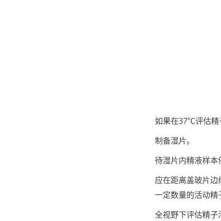
如果在37℃评估精
制备湿片。
待湿片内精液样本
应在距离盖玻片边
一定数量的活动精
全视野下评估精子