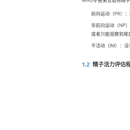
WHO手册第五版将精
前向运动（PR）
非前向运动（NP
或者只能观察到尾
不活动（IM）：
精子活力评估