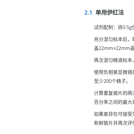
单用伊红法
试剂配制：将0.5g伊红
充分混匀标本后，
盖22mm×22mm
再次混匀精液标本
使用负相差显微镜
至少200个精子。
计算重复玻片的两
百分率之间的最大
如果差异在可接受
新鲜玻片并再次评