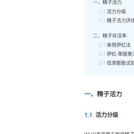
精子活力
活力分级
精子活力评
精子存活率
单用伊红法
伊红-苯胺黑
低渗膨胀试
精子活力
活力分级