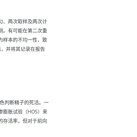
匀、两次取样及两次计
测。有可能在第二次重
为样本的不均一性，致
值，并将其记录在报告
着色判断精子的死活。一
膨胀试验（HOS）来
的存活率，但对于前向