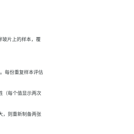
搅拌玻片上的样本，覆
目。每份重复样本评估
受性（每个值显示两次
大，则重新制备两张