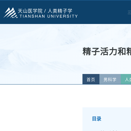
天山医学院 /
人类精子学
精子活力和
首页
男科学
人
目录