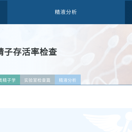
精液分析
三
精子存活率检查
类精子学
实验室检查篇
精液分析