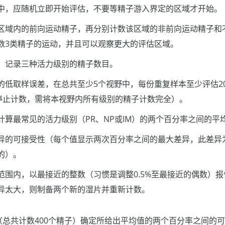
中，应随机立即开始评估，不要等精子游入界定的区域才开始。
区域内的前向运动精子，再分别计数该区域的非前向运动精子和
数3类精子的运动，并且可以观察更大的评估区域。
，记录三种活力级别的精子数目。
的低取样误差，在总共至少5个视野中，每份重复样本至少评估2
能停止计数，需将本视野内所有级别的精子计数完全）。
计算最常见的活力级别（PR、NP或IM）的两个百分率之间的平
定差异的可接受性（每个值显示两次百分率之间的最大差异，此差异
的）。
范围内，以最接近的整数（习惯是调整0.5%至最接近的偶数）
异太大，则制备两个新的湿片并重新计数。
（总共计数400个精子）确定所给出平均值的两个百分率之间的