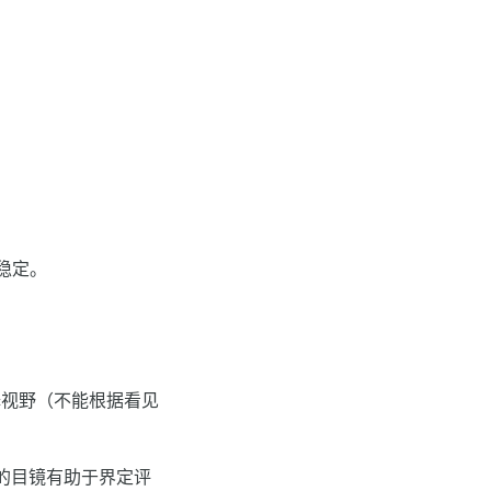
稳定。
择视野（不能根据看见
的目镜有助于界定评