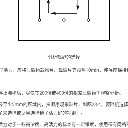
分析视野的选择
子活力，应将显微镜载物台、载玻片等预热10min，使温度保持
停止漂移后，尽快在200倍或400倍的相差显微镜下观察分析。
缘至少5mm的区域内，按顺序观察玻片，如图28-4，要随机选
子来选择或尽量选择精子活力好的视野）。
活力对于一些高浓度、高活力的标本有一定难度，使用带有网格