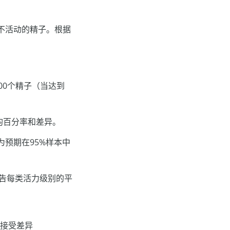
不活动的精子。根据
00个精子（当达到
均百分率和差异。
为预期在95%样本中
报告每类活力级别的平
可接受差异