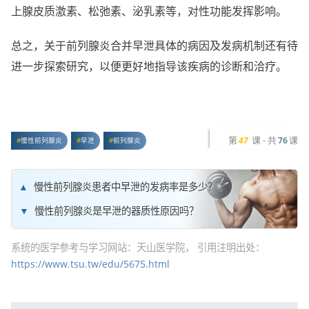
上腺皮质激素、松弛素、泌乳素等，对性功能发挥影响。
总之，关于前列腺炎合并早泄具体的病因及发病机制还有待
进一步探索研究，以便更好地指导该疾病的诊断和洽疗。
第
课 - 共
课
47
76
慢性前列腺炎
早泄
前列腺炎
慢性前列腺炎患者中早泄的发病率是多少？
慢性前列腺炎是早泄的器质性原因吗？
系统的医学参考与学习网站：天山医学院， 引用注明出处：
https://www.tsu.tw/edu/5675.html