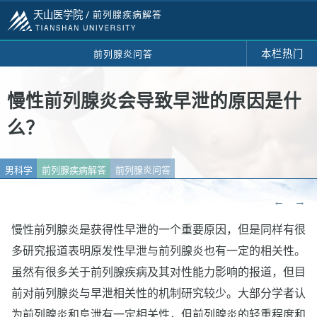
天山医学院 /
前列腺疾病解答
本栏热门
前列腺炎问答
慢性前列腺炎会导致早泄的原因是什
么？
男科学
前列腺疾病解答
前列腺炎问答
←
→
慢性前列腺炎是获得性早泄的一个重要原因，但是同样有很
多研究报道表明原发性早泄与前列腺炎也有一定的相关性。
虽然有很多关于前列腺疾病及其对性能力影响的报道，但目
前对前列腺炎与早泄相关性的机制研究较少。大部分学者认
为前列腺炎和阜泄有一定相关性，但前列腺炎的轻重程度和