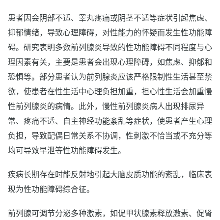
患者因会阴部不适、睾丸疼痛或阴茎不适等症状引起焦虑、
抑郁情绪，导致心理障碍，对性能力的怀疑而发生性功能障
碍。研究表明多数前列腺炎导致的性功能障碍不同程度与心
理因素有关，主要是患者会出现心理障碍，如焦虑、抑郁和
恐惧等。部分患者认为前列腺炎应该严格限制性生活甚至禁
欲，使患者在性生活中心理负担加重，担心性生活会加重慢
性前列腺炎的病情。此外，慢性前列腺炎病人出现排尿异
常、疼痛不适、自主神经功能紊乱等症状，使患者产生心理
负担，导致配偶日常关系不协调，性刺激不恰当或不充分等
均可导致早泄等性功能障碍发生。
疾病长期存在时能反射地引起大脑皮质功能的紊乱，临床表
现为性功能障碍综合征。
前列腺可调节分泌多种激素，如促甲状腺素释放激素、促肾