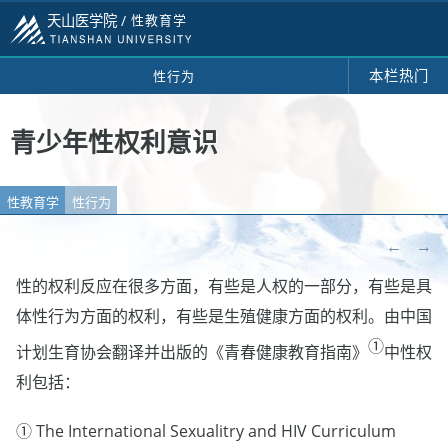
天山医学院 /
性教育学
本栏热门
性行为
青少年性权利意识
性教育学
性行为
←
→
性的权利反应在很多方面，有些是人权的一部分，有些是具
体性行为方面的权利，有些是生殖健康方面的权利。由中国
①
计划生育协会翻译并出版的《青春健康教育指南》
中性权
利包括：
① The International Sexualitry and HIV Curriculum