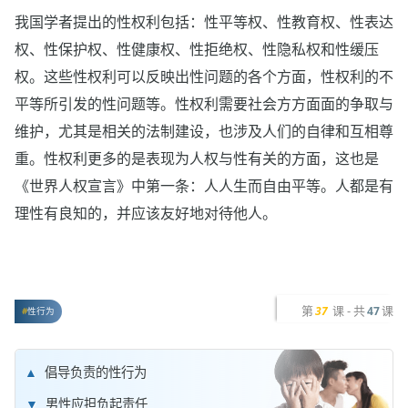
我国学者提出的性权利包括：性平等权、性教育权、性表达
权、性保护权、性健康权、性拒绝权、性隐私权和性缓压
权。这些性权利可以反映出性问题的各个方面，性权利的不
平等所引发的性问题等。性权利需要社会方方面面的争取与
维护，尤其是相关的法制建设，也涉及人们的自律和互相尊
重。性权利更多的是表现为人权与性有关的方面，这也是
《世界人权宣言》中第一条：人人生而自由平等。人都是有
理性有良知的，并应该友好地对待他人。
第
课 - 共
课
37
47
性行为
倡导负责的性行为
男性应担负起责任