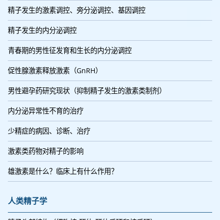
精子发生的激素调控、旁分泌调控、基因调控
精子发生的内分泌调控
青春期的男性征发育和生长的内分泌调控
促性腺激素释放激素（GnRH）
男性避孕药研究现状（抑制精子发生的激素类制剂）
内分泌异常性不育的治疗
少精症的病因、诊断、治疗
激素类药物对精子的影响
雄激素是什么？临床上有什么作用？
人类精子学