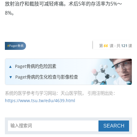
放射治疗和截肢可减轻疼痛。术后5年的存活率为5%～
8%。
第
课 - 共
课
66
121
Paget骨病
Paget骨病的危险因素
Paget骨病的生化检查与影像检查
系统的医学参考与学习网站：天山医学院， 引用注明出处：
https://www.tsu.tw/edu/4639.html
SEARCH