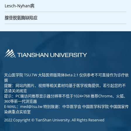
Lesch-Nyhan病
腺苷脱氨酶缺陷症
天山医学院 TSU.TW 大陆医师版简体Beta 2.1 仅供参考不可直接作为诊疗依
据
提醒：网站内图片、视频等相关素材均基于医学视角提供，若引起您的不
适请关闭阅览
提示：PC端访问推荐显示器分辨率不低于1024×768 推荐Chrome、火狐、
360等新一代浏览器
E-MAIL：
med@tsu.tw
特别致谢：中华医学会 中国医学科学院 中国国家传
染病重点实验室
2022 Copyright © TianShan University. All Rights Reserved