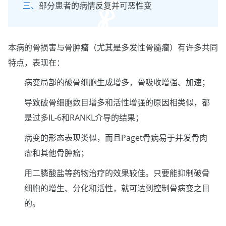
部分患者的病情反复并可恶性变
本病的骨损害与骨肿瘤（尤其是多发性骨髓瘤）有许多共同
特点，表现在：
病变局部的破骨细胞生成增多，骨吸收增强、加速；
导致破骨细胞数目增多和活性增强的原因相类似，都
是过多IL-6和RANKL介导的结果；
病变的形态表现类似，而且Paget骨病易于并发骨肉
瘤和其他骨肿瘤；
用二膦酸盐等药物治疗的效果较佳。只要能抑制破骨
细胞的增生、分化和活性，就可达到控制骨病变之目
的。