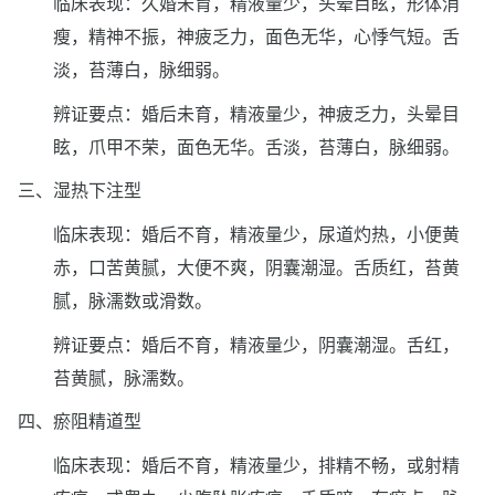
临床表现：久婚未育，精液量少，头晕目眩，形体消
瘦，精神不振，神疲乏力，面色无华，心悸气短。舌
淡，苔薄白，脉细弱。
辨证要点：婚后未育，精液量少，神疲乏力，头晕目
眩，爪甲不荣，面色无华。舌淡，苔薄白，脉细弱。
三、湿热下注型
临床表现：婚后不育，精液量少，尿道灼热，小便黄
赤，口苦黄腻，大便不爽，阴囊潮湿。舌质红，苔黄
腻，脉濡数或滑数。
辨证要点：婚后不育，精液量少，阴囊潮湿。舌红，
苔黄腻，脉濡数。
四、瘀阻精道型
临床表现：婚后不育，精液量少，排精不畅，或射精