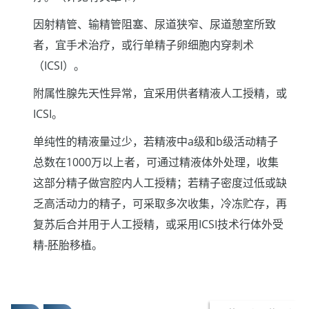
因射精管、输精管阻塞、尿道狭窄、尿道憩室所致
者，宜手术治疗，或行单精子卵细胞内穿刺术
（ICSI）。
附属性腺先天性异常，宜采用供者精液人工授精，或
ICSI。
单纯性的精液量过少，若精液中a级和b级活动精子
总数在1000万以上者，可通过精液体外处理，收集
这部分精子做宫腔内人工授精；若精子密度过低或缺
乏高活动力的精子，可采取多次收集，冷冻贮存，再
复苏后合并用于人工授精，或采用ICSI技术行体外受
精-胚胎移植。