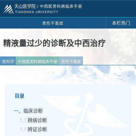
天山医学院 /
中西医男科病临床手册
本栏热门
男性不育症
精液量过少的诊断及中西治疗
男科学
中西医男科病临床手册
男性不育症
←
→
目录
临床诊断
辨病诊断
辨证诊断