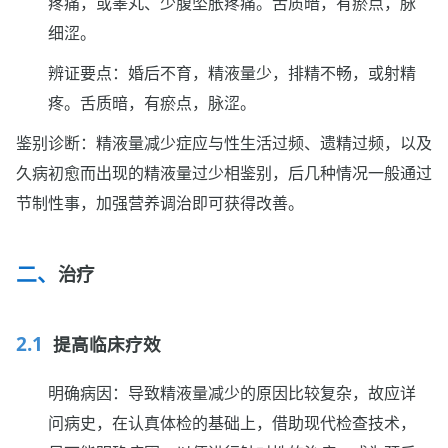
疼痛，或睾丸、少腹坠胀疼痛。舌质暗，有瘀点，脉
细涩。
辨证要点：婚后不育，精液量少，排精不畅，或射精
疼。舌质暗，有瘀点，脉涩。
鉴别诊断：精液量减少症应与性生活过频、遗精过频，以及
久病初愈而出现的精液量过少相鉴别，后几种情况一般通过
节制性事，加强营养调治即可获得改善。
治疗
提高临床疗效
明确病因：导致精液量减少的原因比较复杂，故应详
问病史，在认真体检的基础上，借助现代检查技术，