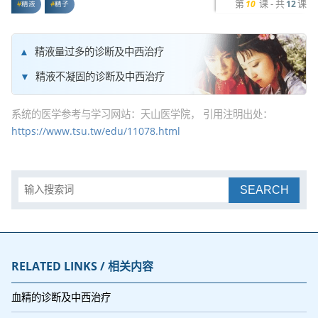
第
课 - 共
课
10
12
精液
精子
精液量过多的诊断及中西治疗
精液不凝固的诊断及中西治疗
系统的医学参考与学习网站：天山医学院， 引用注明出处：
https://www.tsu.tw/edu/11078.html
SEARCH
RELATED LINKS / 相关内容
血精的诊断及中西治疗