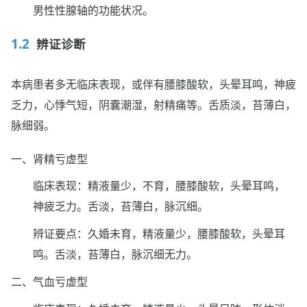
男性性腺轴的功能状况。
辨证诊断
本病患者多无临床表现，或伴有腰膝酸软，头晕耳鸣，神疲
乏力，心悸气短，阴囊潮湿，射精痛等。舌质淡，苔薄白，
脉细弱。
一、肾精亏虚型
临床表现：精液量少，不育，腰膝酸软，头晕耳鸣，
神疲乏力。舌淡，苔薄白，脉沉细。
辨证要点：久婚未育，精液量少，腰膝酸软，头晕耳
鸣。舌淡，苔薄白，脉沉细无力。
二、气血亏虚型