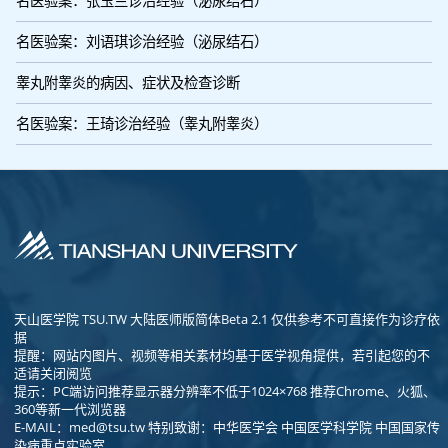
名医验案：张玉兰诊治经验（泌尿结石）
名医验案：刘语琪诊治经验（泌尿结石）
睾丸附睾炎的病因、症状及检查诊断
名医验案：王琦诊治经验（睾丸附睾炎）
天山医学院 TSU.TW 大陆医师版简体Beta 2.1 仅供参考不可直接作为诊疗依
据
提醒：网站内图片、视频等相关素材均基于医学视角提供，若引起您的不
适请关闭阅览
提示：PC端访问推荐显示器分辨率不低于1024×768 推荐Chrome、火狐、
360等新一代浏览器
E-MAIL：
med@tsu.tw
特别致谢：中华医学会 中国医学科学院 中国国家传
染病重点实验室