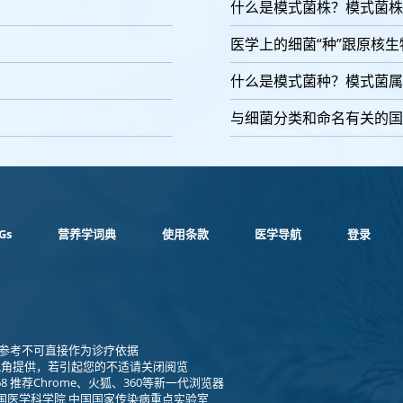
什么是模式菌株？模式菌株
医学上的细菌“种”跟原核生
什么是模式菌种？模式菌属
与细菌分类和命名有关的国
Gs
营养学词典
使用条款
医学导航
登录
1 仅供参考不可直接作为诊疗依据
视角提供，若引起您的不适请关闭阅览
8 推荐Chrome、火狐、360等新一代浏览器
国医学科学院 中国国家传染病重点实验室