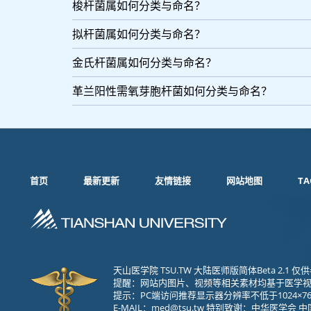
梭杆菌属如何分类与命名？
拟杆菌属如何分类与命名？
金氏杆菌属如何分类与命名？
革兰阳性需氧芽胞杆菌如何分类与命名？
首页
最新更新
友情链接
网站地图
TA
天山医学院 TSU.TW 大陆医师版简体Beta 2.
提醒：网站内图片、视频等相关素材均基于医学
提示：PC端访问推荐显示器分辨率不低于1024×76
E-MAIL：
med@tsu.tw
特别致谢：中华医学会 中