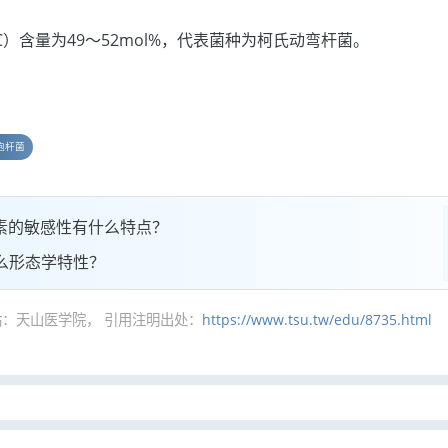
 C）含量为49～52mol%，代表菌种为柯氏动弯杆菌。
胞杆菌
素的敏感性有什么特点？
么形态学特性？
：天山医学院， 引用注明出处：
https://www.tsu.tw/edu/8735.html