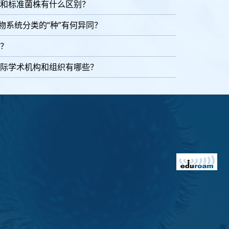
和标准菌株有什么区别？
物系统分类的“种”有何异同？
？
际学术机构和组织有哪些？