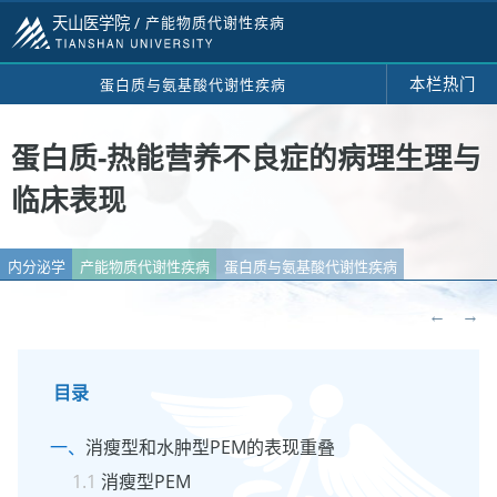
天山医学院 /
产能物质代谢性疾病
本栏热门
蛋白质与氨基酸代谢性疾病
蛋白质-热能营养不良症的病理生理与
临床表现
内分泌学
产能物质代谢性疾病
蛋白质与氨基酸代谢性疾病
←
→
目录
消瘦型和水肿型PEM的表现重叠
消瘦型PEM