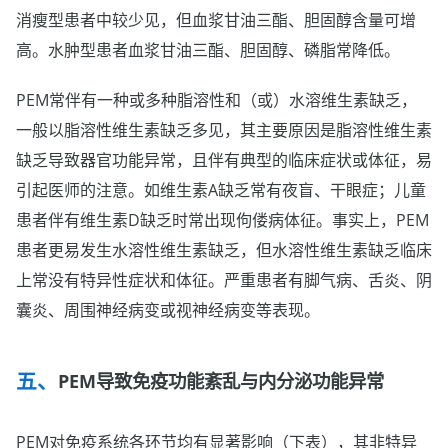
消瘦型患者中较少见，但血浆甘油三酯、胆固醇含量可增
高。水肿型患者血浆甘油三酯、胆固醇、磷脂常降低。
PEM常伴有一种或多种脂溶性和（或）水溶维生素缺乏，
一般以脂溶性维生素缺乏多见，其主要原因是脂溶性维生素
缺乏导致器官功能异常，且伴有典型的临床症状或体征，易
引起医师的注意。如维生素A缺乏常有夜盲、干眼症；儿童
患者伴有维生素D缺乏时常出现佝偻病体征。事实上，PEM
患者更易发生水溶性维生素缺乏，但水溶性维生素缺乏临床
上常没有特异性症状和体征。严重患者有脚气病、舌炎、阴
囊炎、周围神经病变或视神经病变等表现。
PEM导致免疫功能紊乱与内分泌功能异常
PEM对免疫系统各环节均有显著影响（下表），其非特异