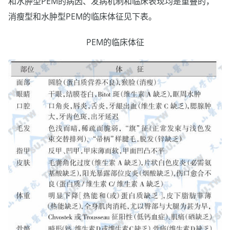
和水肿型PEM的病因、发病机制和临床表现均是重叠的，
消瘦型和水肿型PEM的临床体征见下表。
PEM的临床体征