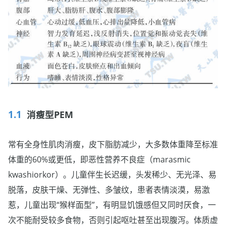
消瘦型PEM
常有全身性肌肉消瘦，皮下脂肪减少，大多数体重降至标准
体重的60%或更低，即恶性营养不良症（marasmic
kwashiorkor）。儿童伴生长迟缓，头发稀少、无光泽、易
脱落，皮肤干燥、无弹性、多皱纹，患者表情淡漠，易激
惹，儿童出现“猴样面型”，有明显饥饿感但又同时厌食，一
次不能耐受较多食物，否则引起呕吐甚至出现腹泻。体质虚