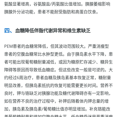
氨酸显著增高，谷氨酸盐/丙氨酸比值增加。胰腺萎缩影响
胰腺外分泌功能，患者不能耐受脂肪和高蛋白饮食。
血糖降低伴脂代谢异常和维生素缺乏
PEM患者的血糖常降低，但其波动范围较大。严重消瘦型
患者的空腹血糖常比水肿型更低。由于胰岛素水平下降，患
者可能出现葡萄糖耐量减低，或因为糖原贮存减少、糖异生
障碍等原因而导致低血糖症。但这些改变一般是可逆的。大
约经过6周治疗，患者血糖及胰岛素基本恢复正常，糖耐量
明显改善，但胰岛素抵抗的恢复可能需要更长时间。营养不
良时，钾与铬缺乏对胰腺功能及糖代谢障碍亦有一定影响，
如在营养不良的治疗过程中，补钾后随着体内钾总量的增
加，胰岛素及胰岛素/葡萄糖比值亦明显增加。补充铬能改
善葡萄糖耐量和增加空腹血糖水平。低血糖昏迷是严重消瘦