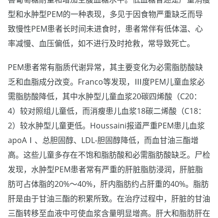
型和水肿型PEM的一种表现，多见于因食物严重缺乏而导
致慢性PEM患者长时间未进食时，患者常伴有低体温、心
率减慢、血压偏低，如不进行及时抢救，常导致死亡。
PEM患者常有脂质代谢异常，其主要变化为必需脂肪酸缺
乏和血脂成分改变。Franco等发现，Ⅲ度PEM儿童血浆必
需脂肪酸降低，其中水肿型儿童血浆20碳四烯酸（C20：
4）较对照组儿童低，而消瘦患儿血浆18碳二烯酸（C18：
2）较水肿型儿童更低。Houssaini报道严重PEM患儿血浆
apoAⅠ、总胆固醇、LDL-胆固醇降低，而血甘油三酯增
高。这些儿童多存在不饱和脂肪酸和必需脂肪酸缺乏。尸检
发现，水肿型PEM患者常有严重的肝脏脂肪浸润，肝脏脂
肪可占体脂的20%～40%，肝内脂肪约占肝重的40%。脂肪
肝是由于甘油三酯的积累所致。在治疗过程中，肝脏的甘油
三酯转移至血液中可使血浆含量明显增高。肝大和脂肪肝在