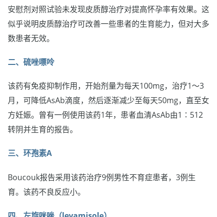
安慰剂对照试验未发现皮质醇治疗对提高怀孕率有效果。这
似乎说明皮质醇治疗可改善一些患者的生育能力，但对大多
数患者无效。
二、硫唑嘌呤
该药有免疫抑制作用，开始剂量为每天100mg，治疗1～3
月，可降低AsAb滴度，然后逐渐减少至每天50mg，直至女
方妊娠。曾有一例使用该药1年，患者血清AsAb由1∶512
转阴并生育的报告。
三、环孢素A
Boucouk报告采用该药治疗9例男性不育症患者，3例生
育。该药不良反应小。
四、左旋咪唑（levamisole）