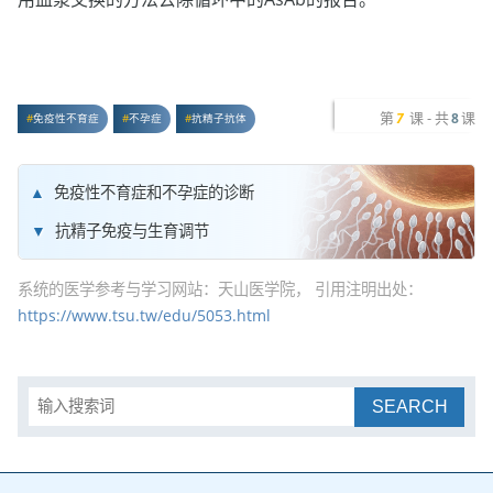
第
课 - 共
课
7
8
免疫性不育症
不孕症
抗精子抗体
免疫性不育症和不孕症的诊断
抗精子免疫与生育调节
系统的医学参考与学习网站：天山医学院， 引用注明出处：
https://www.tsu.tw/edu/5053.html
SEARCH