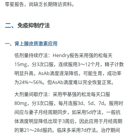
零星报告，尚缺乏长期随访资料。
免疫抑制疗法
一、肾上腺皮质激素应用
低剂量持续疗法：Hendry报告采用强的松每天
15mg，分3次口服，连续服用3～12个月，精子计数
明显升高，AsAb滴度逐渐降低，可能生育，成功率
为24%～56%。但AsAb滴度难以完全恢复正常。
大剂量间歇疗法：采用甲基强的松龙每天口服
80mg，分3次口服，每月连服3d、5d、7d。服用时
间应与妻子月经周期同步，如采用5d疗法，一般抗
体滴度明显降低出现于3周后，因此应用于月经周期
的第21～28d服药。临床多采用7d疗法。治疗期间