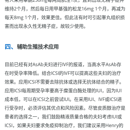
维持2个月，然后每日用甲基强的松龙16mg 1个月，再减为
每天8mg 1个月，效果更佳。但此法有时可引起睾丸组织损
害而出现永久性无精子症，故较少使用。
辅助生殖技术应用
目前已经有对AsAb夫妇进行IVF的报道，当高水平AsAb存
在时受孕率降低。结合ICSI的IVF可以提高这些夫妇的治疗
效果。应用ICSI不需要去除抗体或选择无抗体结合的精子。
应用ICSI每周期受孕率要高于糜蛋白酶处理的IUI，因为IUI
成本低，可以在ICSI之前尝试IUI。在采用IUI、IVF或ICSI进
行受孕时，必须评估其优点和风险因素。尽管皮质醇治疗是
患者的选择之一，我们鼓励精液质量合格的夫妇考虑IUI或
ICSI，如果夫妇要求免疫抑制治疗，我们建议采用Henry的