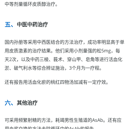
中等剂量循环皮质醇治疗。
中医中药治疗
国内孙册等采用中西医结合的方法治疗，成功率明显高于单
用皮质激素的治疗结果。他们采用小剂量强的松5mg，每
天2次，以及中药三棱、莪术、穿山甲、皂角等进行活血化
淤、破气利水等综合辨证施治，3个月为一疗程。
还有报告用活血化瘀的桃红四物汤加减有一定疗效。
其他治疗
可采用频繁射精的方法，耗竭男性生殖道的AsAb。还有应
用血浆交换的方法去除循环中的AsAb的报告。