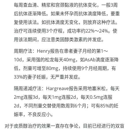
每周查血清、精浆和宫颈黏液的抗体变化，一般3周
后抗体逐渐降低。如果未怀孕而抗体滴度降低，要重
复使用该法。如抗体滴度无变化，则放弃这种疗法。
治疗可连续使用3个疗程，成功率约22%～24%。使
用该法期间，应注意类固醇类激素的并发症。
周期疗法：Henry报告在患者妻子月经的第1～
10d，采用强的松龙每天40mg，如AsAb滴度逐渐降
低，剂量可增至80mg，持续使用9个月经周期，有
33%的妻子妊娠，无严重并发症。
隔周递减疗法：Hargreave报告采用地塞米松，每天
2mg连服3d，每天1mg连服2d，每天0.5mg连服
2d，不同剂量交替使用数周到6个月；可有85%的妊
娠率，不良反应小。
对于皮质醇治疗的效果一直存在争论，目前已经进行的双盲