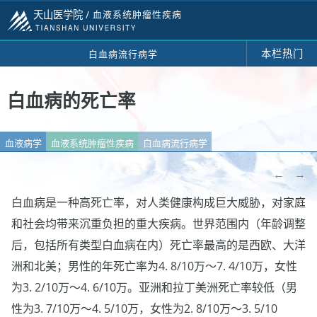
天山医学院 /
血液系统肿瘤性疾病
本栏热门
白血病流行病学
白血病的死亡率
血液病学
血液系统肿瘤性疾病
白血病流行病学
←
→
白血病是一种高死亡率，对人类健康构成巨大威胁，对家庭
和社会均带来沉重负担的重大疾病。世界范围内（年龄调整
后，包括所有类型白血病在内）死亡率最高的是西欧、大洋
洲和北美；男性的年死亡率为4. 8/10万～7. 4/10万，女性
为3. 2/10万～4. 6/10万。亚洲和拉丁美洲死亡率较低（男
性为3. 7/10万～4. 5/10万，女性为2. 8/10万～3. 5/10