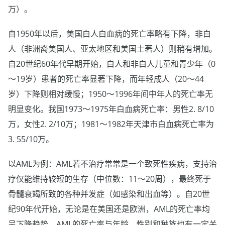
万）。
自1950年以后，美国白人白血病的死亡率略有下降，非白
人（非洲裔美国人、亚太地区和美国土著人）则稍有增加。
自20世纪60年代早期开始，白人和非白人儿童和青少年（0
～19岁）患者的死亡率显著下降，而年轻成人（20～44
岁）下降则相对缓慢；1950～1996年间中年人的死亡率无
明显变化。我国1973～1975年白血病死亡率：男性2. 8/10
万，女性2. 2/10万；1981～1982年天津市白血病死亡率为
3. 55/10万。
以AML为例：AML若不治疗常常是一个致死性疾病，支持治
疗仅能维持较短的生存（中位数：11～20周），最终死于
骨髓衰竭所致的各种并发症（如感染和出血等）。自20世
纪90年代开始，无论是在美国还是欧洲，AML的死亡率均
呈下降趋势。AML的死亡率与年龄、性别和种族也有一定关