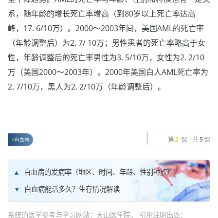
系，随年龄的增长死亡率增高（到80岁以上死亡率达高
峰，17. 6/10万）。2000～2003年间，美国AML的死亡率
（年龄调整后）为2. 7/ 10万；男性患者的死亡率略高于女
性，年龄调整后的死亡率男性为3. 5/10万，女性为2. 2/10
万（美国2000～2003年）。2000年美国白人AML死亡率为
2. 7/10万，黑人为2. 2/10万（年龄调整后）。
第
课 - 共
课
2
5
白血病
白血病的发病率（地区、时间、年龄、性别种族）
白血病能活多久？生存情况解读
系统的医学参考与学习网站：天山医学院， 引用注明出处：