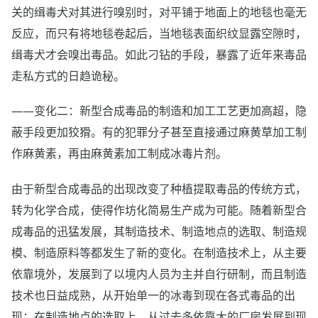
关的缉毒犬对其进行嗅别时，对平铺于地面上的地毯也毫无
反应，而只有将地毯卷起后，当地毯表面织纹显露空隙时，
缉毒犬才会嗅出毒品。如此刁钻的手段，暴露了近年来毒品
走私方式的日趋诡秘。
——变化二：新型合成毒品的制造和加工工艺更加高超，隐
蔽手段更加狡猾。有的犯罪分子甚至直接通过麻黄草加工制
作麻黄素，再由麻黄素加工制成冰毒片剂。
由于新型合成毒品的出现改变了种植提取毒品的传统方式，
转为化学合成，使得作坊化简易生产成为可能。随着新型合
成毒品的迅猛发展，其制造技术、制造地点的选取、制造规
模、制造原料等都发生了新的变化。在制造技术上，从主要
依靠境外，发展到了以境内人员为主并自行研制，而且制造
技术也日益成熟，从开始单一的冰毒到现在各式毒品的出
现；在制造地点的选取上，从过去多依靠大的厂房发展到现