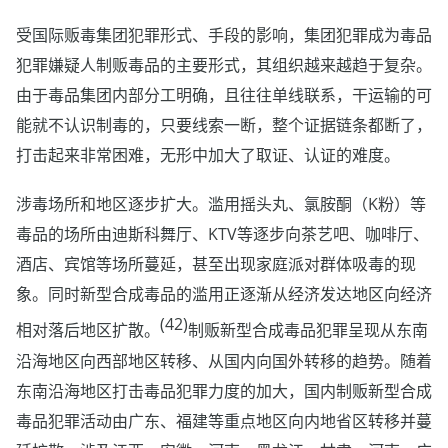
受国际贩毒集团犯罪形式、手段的影响，集团犯罪成为毒品
犯罪嫌疑人制贩毒品的主要形式，其组织越来越趋于复杂。
由于毒品集团内部分工明确，且往往单线联系，干运输的可
能就不认识制毒的，只要线索一断，整个证据链条都断了，
打击起来非常困难，无形中加大了取证、认证的难度。
涉毒场所和地区逐步扩大。滥用摇头丸、氯胺酮（K粉）等
毒品的场所由迪斯科舞厅、KTV等逐步向茶艺吧、咖啡厅、
酒店、宾馆等场所蔓延，甚至出现家庭派对群体吸毒的现
象。同时新型合成毒品的滥用正逐渐从经济发达地区向经济
(42)
相对落后地区扩散。
制贩新型合成毒品犯罪呈现从东南
沿海地区向西部地区转移、从国内向国外转移的趋势。随着
东南沿海地区打击毒品犯罪力度的加大，国内制贩新型合成
毒品犯罪活动由广东、福建等重点地区向内地省区转移并蔓