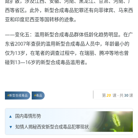
延扩散，涉及江西、安徽、河南、黑龙江、甘肃、河南、广
西等省区。此外，新型合成毒品犯罪还有向菲律宾、马来西
亚和印度尼西亚等国转移的迹象。
——变化五：滥用新型合成毒品群体低龄化趋势明显。在广
东省2007年查获的滥用新型合成毒品人员中，年龄最小的
仅为13岁，在笔者的调查过程中，在瑞丽、腾冲等地也曾
碰到13—16岁的新型合成毒品滥用者。
第
课 - 共
课
20
30
新型合成毒品
毒品
国内毒情形势
知情人揭秘西安新型合成毒品犯罪现状