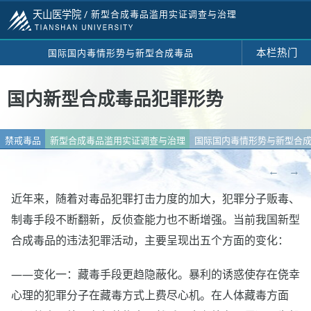
天山医学院 /
新型合成毒品滥用实证调查与治理
本栏热门
国际国内毒情形势与新型合成毒品
国内新型合成毒品犯罪形势
禁戒毒品
新型合成毒品滥用实证调查与治理
国际国内毒情形势与新型合
←
→
近年来，随着对毒品犯罪打击力度的加大，犯罪分子贩毒、
制毒手段不断翻新，反侦查能力也不断增强。当前我国新型
合成毒品的违法犯罪活动，主要呈现出五个方面的变化：
——变化一：藏毒手段更趋隐蔽化。暴利的诱惑使存在侥幸
心理的犯罪分子在藏毒方式上费尽心机。在人体藏毒方面