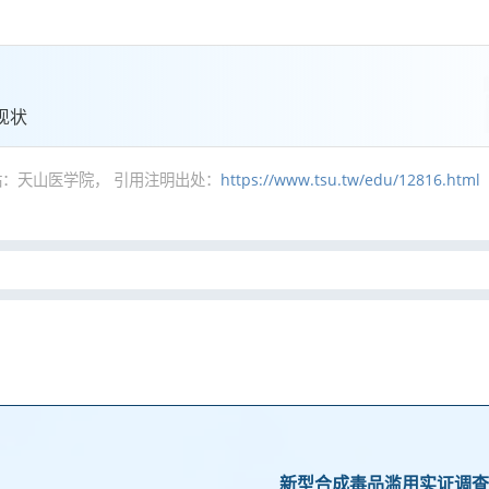
现状
：天山医学院， 引用注明出处：
https://www.tsu.tw/edu/12816.html
新型合成毒品滥用实证调查