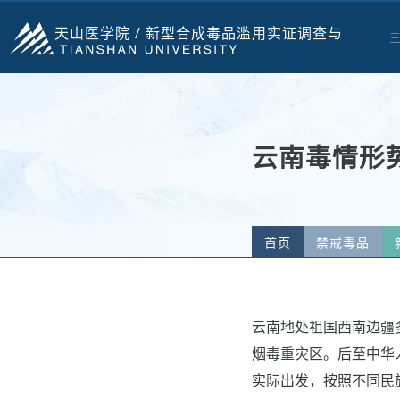
天山医学院 /
新型合成毒品滥用实证调查与
治理
云南毒情形
首页
禁戒毒品
云南地处祖国西南边疆
烟毒重灾区。后至中华
实际出发，按照不同民