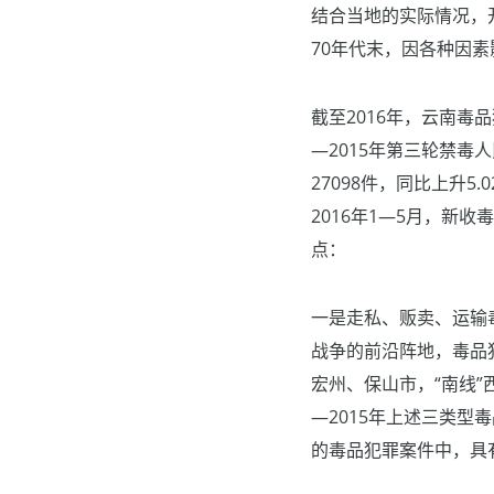
结合当地的实际情况，
70年代末，因各种因
截至2016年，云南毒
—2015年第三轮禁毒
27098件，同比上升5
2016年1—5月，新收
点：
一是走私、贩卖、运输
战争的前沿阵地，毒品
宏州、保山市，“南线”
—2015年上述三类型毒
的毒品犯罪案件中，具