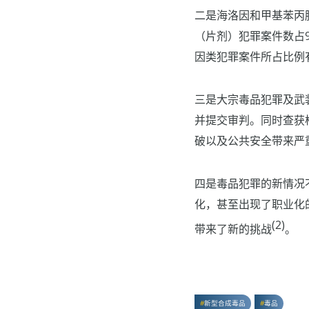
二是海洛因和甲基苯丙
（片剂）犯罪案件数占9
因类犯罪案件所占比例
三是大宗毒品犯罪及武
并提交审判。同时查获
破以及公共安全带来严
四是毒品犯罪的新情况
化，甚至出现了职业化
(2)
带来了新的挑战
。
新型合成毒品
毒品