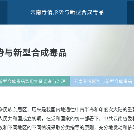
云南毒情形势与新型合成毒品
三
势与新型合成毒品
新型合成毒品滥用实证调查与治理
云南毒情形势与新型合成毒品
多民族杂居区，历来是我国内地通往中南半岛和印度次大陆的重
人民共和国成立初期，在党和国家的统一部署下，中共云南省委
族和不同地区的不同情况采取分类指导的原则，充分地发动和依