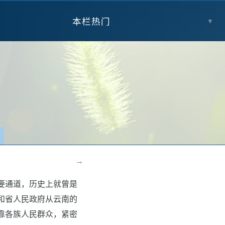
本栏热门
▼
→
要通道，历史上就曾是
和省人民政府从云南的
靠各族人民群众，紧密