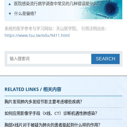
医院感染流行病学调查中常见的几种错误是什么？
什么是偏倚？
系统的医学参考与学习网站：天山医学院， 引用注明出处：
https://www.tsu.tw/edu/9411.html
SEARCH
RELATED LINKS / 相关内容
胸片发现肺内多发结节影主要考虑哪些疾病？
如何应用影像学手段（X线、CT）诊断机遇性肺感染？
胸部X线片对于被疑为肺炎的患者能起到什么样的作用？