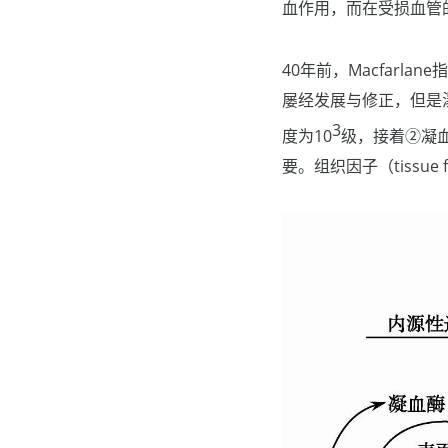
血作用，而在受损血管
40年前，Macfar
屡经发展与修正，但是
3
度为10
级，接着②凝
要。组织因子（tissue