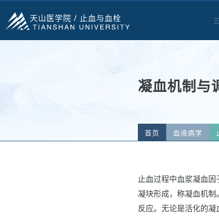
天山医学院 /
止血与血栓
凝血机制与
首页
血液病学
止血过程中血浆凝血因
凝块形成，称凝血机制
反应。无论是活化的凝