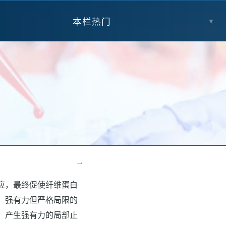
本栏热门
▼
→
应，最终促使纤维蛋白
、强有力但严格局限的
，产生强有力的局部止