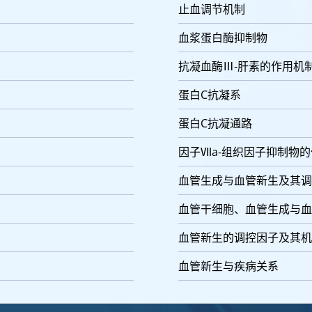
止血调节机制
血浆蛋白酶抑制物
抗凝血酶Ⅲ-肝素的作用机
蛋白C抗凝系
蛋白C抗凝通路
因子Ⅶa-组织因子抑制物
血管生成与血管新生及其调
血管干细胞、血管生成与血
血管新生的调控因子及其机
血管新生与疾病关系