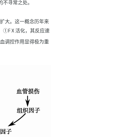
的不寻常之处。
刺激扩大。这一概念历年来
：①FⅩ活化，其反应速
凝血调控作用显得极为重