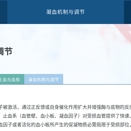
凝血机制与调节
三
调节
止血与血栓
凝血机制与调节
子被激活，通过正反馈或自身催化作用扩大并增强酶与底物的反
。止血系（血管壁、血小板、凝血因子）对受损血管提供了快速
血因子或者活化的血小板所产生的促凝物质必需局限于受损部位