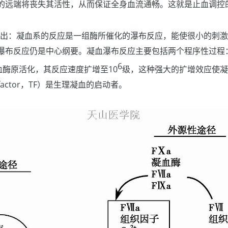
的远端将丧失其活性，从而保证全身血流通畅。这就是止血调控
lane指出：凝血系的反应是一组酶所催化的瀑布反应，能使很小的
瀑布反应仍是中心纲要。凝血瀑布反应主要包括两个程序性过程
6
血酶原活化，其反应速度扩增至10
级，这种强大的扩增效应使
 factor，TF）是生理凝血的启动者。