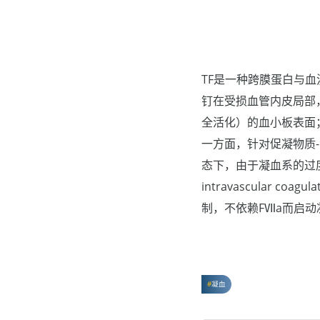
TF是一种跨膜蛋白与血
钉在受损血管内皮局部
全活化）的血小板表面
一方面，针对促凝物质
态下，由于凝血系的过度
intravascular
制，不依赖FⅦa而启动
凝血