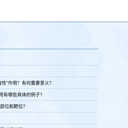
毒性”作用？有何重要意义？
作用有哪些具体的例子？
部位和靶位？