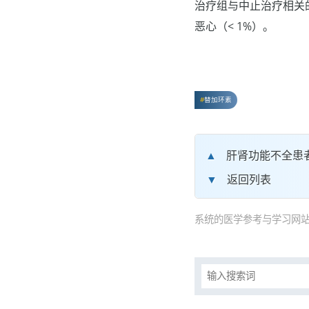
治疗组与中止治疗相关
恶心（< 1%）。
替加环素
肝肾功能不全患
返回列表
系统的医学参考与学习网站