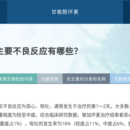
甘氨酰环素
三
主要不良反应有哪些？
床微生物检验问答
抗菌药物
抗生素的分类和名称
甘氨酰
见不良反应为恶心、呕吐，通常发生于治疗的第1～2天。大多数
重程度为轻至中度。综合临床研究数据，替加环素治疗组患者恶心
，重度占1%），呕吐的发生率为18%（轻度占11%，中度占6%