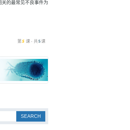
相关的最常见不良事件为
第
5
课 - 共
5
课
SEARCH