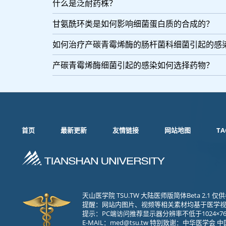
什么是泛耐药株？
甘氨酰环类是如何影响细菌蛋白质的合成的？
如何治疗产碳青霉烯酶的肠杆菌科细菌引起的感
产碳青霉烯酶细菌引起的感染如何选择药物？
首页
最新更新
友情链接
网站地图
TA
天山医学院 TSU.TW 大陆医师版简体Beta 2.
提醒：网站内图片、视频等相关素材均基于医学
提示：PC端访问推荐显示器分辨率不低于1024×76
E-MAIL：
med@tsu.tw
特别致谢：中华医学会 中