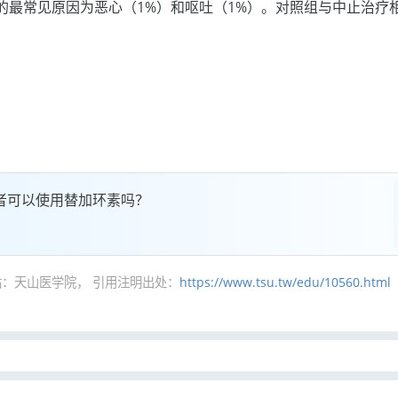
的最常见原因为恶心（1%）和呕吐（1%）。对照组与中止治疗
者可以使用替加环素吗？
：天山医学院， 引用注明出处：
https://www.tsu.tw/edu/10560.html