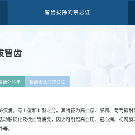
智齿拔除的禁忌证
三
拔智齿
智齿外科学
智齿拔除的禁忌证
泌疾病，有Ⅰ型和Ⅱ型之分。其特征为高血糖、尿糖、葡萄糖耐
括动脉硬化及微血管病变，因之可引起高血压、冠心病、视网膜
外等。