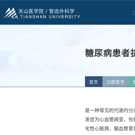
天山医学院 /
智齿外科学
糖尿病患者
首页
口腔医学
是一种常见的代谢内分
发症为心血管病变，包
化性心脏病、脑血管意