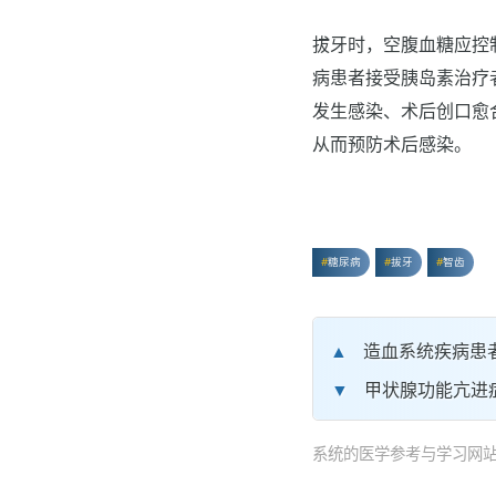
拔牙时，空腹血糖应控制在
病患者接受胰岛素治疗
发生感染、术后创口愈
从而预防术后感染。
糖尿病
拔牙
智齿
造血系统疾病患
甲状腺功能亢进
系统的医学参考与学习网站