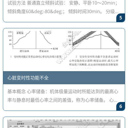
试验方法 普通直立倾斜试验： 安静、平卧10～20min；
倾斜角度60&deg;-80&deg;； 倾斜时间30min。 分级直
5
立倾斜试验：
心脏变时性功能不全
基本概念 心率储备：机体极量运动时所能达到的最高心
率与静息时最低心率之间的差值，称为心率储备。 心脏
6
变时性功能：正常窦房结在神经、体液等因素调节下，
根据