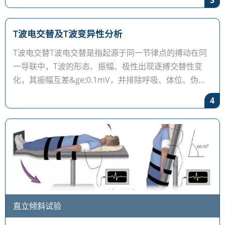
3
T波电交替及T波变异性分析
T波电交替T波电交替是指起源于同一节律点的搏动在同
一导联中，T波的形态、振幅、极性出现逐搏交替性变
化，其振幅互差&ge;0.1mV，并排除呼吸、体位、伪差
及心包积液等心外因素的影
4
直立倾斜试验