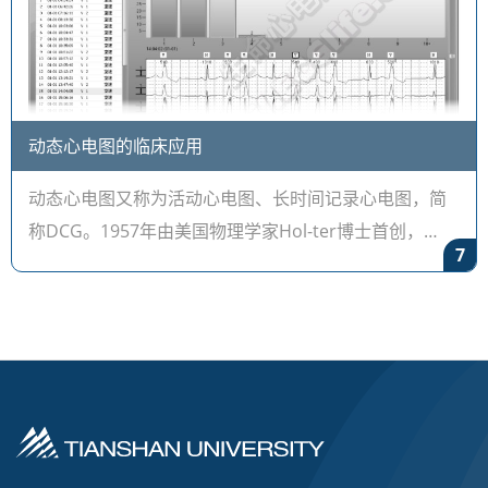
动态心电图的临床应用
动态心电图又称为活动心电图、长时间记录心电图，简
称DCG。1957年由美国物理学家Hol-ter博士首创，
7
1961年应用于临床。随着电子技术的迅速发展，仪器不
断更新，由原来双通道发展到三