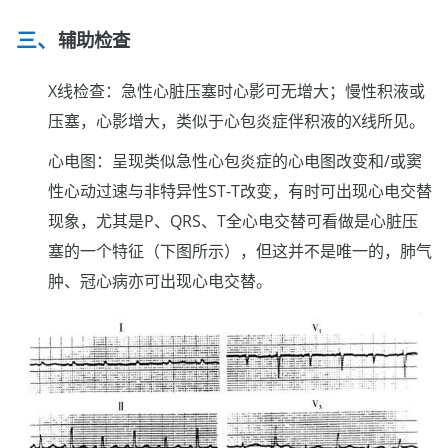
辅助检查
X线检查：急性心脏压塞时心影可无增大；慢性积液或
压塞，心影增大，类似于心包炎症伴积液的X线所见。
心电图：呈现类似急性心包炎症的心电图改变和/或窦
性心动过速与非特异性ST-T改变，有时可出现心电交替
现象，尤其是P、QRS、T全心电交替可看做是心脏压
塞的一个特征（下图所示），但这并不是唯一的，肺气
肿、冠心病亦可出现心电交替。