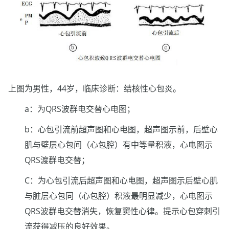
上图为男性，44岁，临床诊断：结核性心包炎。
a：为QRS波群电交替心电图；
b：心包引流前超声图和心电图，超声图示前，后壁心
肌与壁层心包间（心包腔）有中等量积液，心电图示
QRS渡群电交替；
C：为心包引流后超声图和心电图，超声图示后壁心肌
与脏层心包同（心包腔）积液最明显减少，心电图示
QRS波群电交替消失，恢复窦性心律。提示心包穿刺引
流获得减压的良好效果。