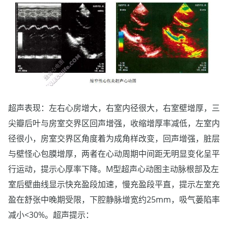
超声表现：左右心房增大，右室内径很大，右室壁增厚，三
尖瓣后叶与房室交界区回声增强，收缩增厚率减低，左室内
径很小，房室交界区角度着为成角样改变，回声增强，脏层
与壁怪心包膜增厚，两者在心动周期中间距无明显变化呈平
行运动，提示心厚率下降。M型超声心动图主动脉根部及左
室后壁曲线显示快充盈段加速，慢充盈段平直，提示左室充
盈在舒张中晚期受限，下腔静脉增宽约25mm，吸气蒌陷率
减小<30%。超声提示：