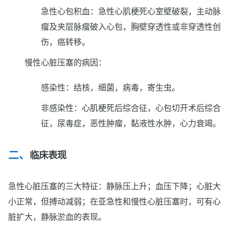
急性心包积血：急性心肌梗死心室壁破裂，主动脉
瘤及夹层脉瘤破入心包，胸壁穿透性或非穿透性创
伤，癌转移。
慢性心脏压塞的病因：
感染性：结核，细菌，病毒，寄生虫。
非感染性：心肌梗死后综合征，心包切开术后综合
征，尿毒症，恶性肿瘤，黏液性水肿，心力衰竭。
临床表现
急性心脏压塞的三大特征：静脉压上升；血压下降；心脏大
小正常，但搏动减弱；在亚急性和慢性心脏压塞时，可有心
脏扩大，静脉淤血的表现。