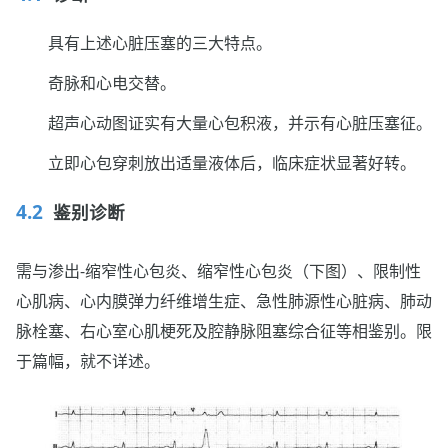
具有上述心脏压塞的三大特点。
奇脉和心电交替。
超声心动图证实有大量心包积液，并示有心脏压塞征。
立即心包穿刺放出适量液体后，临床症状显著好转。
鉴别诊断
需与渗出-缩窄性心包炎、缩窄性心包炎（下图）、限制性
心肌病、心内膜弹力纤维增生症、急性肺源性心脏病、肺动
脉栓塞、右心室心肌梗死及腔静脉阻塞综合征等相鉴别。限
于篇幅，就不详述。