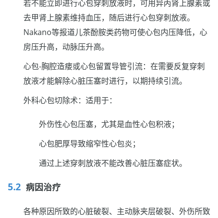
若不能立即进行心包穿刺放液时，可用异丙肾上腺素或
去甲肾上腺素维持血压，随后进行心包穿刺放液。
Nakano等报道儿茶酚胺类药物可使心包内压降低，心
房压升高，动脉压升高。
心包-胸腔造瘘或心包留置导管引流：在需要反复穿刺
放液才能解除心脏压塞时进行，以期持续引流。
外科心包切除术：适用于：
外伤性心包压塞，尤其是血性心包积液；
心包肥厚导致缩窄性心包炎；
通过上述穿刺放液不能改善心脏压塞症状。
病因治疗
各种原因所致的心脏破裂、主动脉夹层破裂、外伤所致