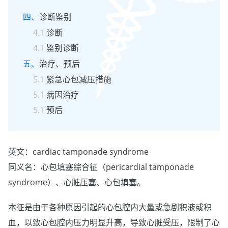
诊断鉴别
诊断
鉴别诊断
治疗、预后
紧急心包减压措施
病因治疗
预后
英文：cardiac tamponade syndrome
同义名：心包填塞综合征（pericardial tamponade
syndrome）、心脏压塞、心包填塞。
本征是由于各种原因引起的心包腔内大量或急剧积液或积
血，以致心包腔内压力明显升高，导致心脏受压，限制了心