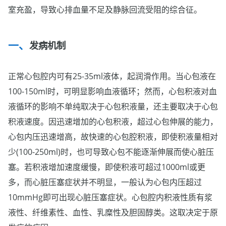
室充盈，导致心排血量不足及静脉回流受阻的综合征。
发病机制
正常心包腔内可有25-35ml液体，起润滑作用。当心包液在
100-150ml时，可明显影响血液循环；然而，心包积液对血
液循环的影响不单纯取决于心包积液量，还主要取决于心包
积液速度。因迅速增加的心包积液，超过心包伸展的能力，
心包内压迅速增高，故快速的心包腔积液，即使积液量相对
少(100-250ml)时，也可导致心包不能逐渐伸展而使心脏压
塞。若积液增加速度缓慢，即使积液可超过1000ml或更
多，而心脏压塞症状并不明显，一般认为心包内压超过
10mmHg即可出现心脏压塞症状。心包腔内积液性质有浆
液性、纤维素性、血性、乳糜性及胆固醇类。这取决定于原