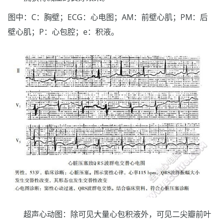
图中：C：胸壁；ECG：心电图；AM：前壁心肌；PM：后
壁心肌；P：心包腔；e：积液。
超声心动图：除可见大量心包积液外，可见二尖瓣前叶