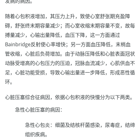
发病的病因。
随着心包积液增加，其压力上升，致使心室舒张期充盈障
碍，舒张终末期容量减少；而心室收缩末期容量不变，故每
搏量减少，心输出量降低，血压下降，这一方面通过
Bainbridge反射使心率增快；另一方面血压降低，末梢血
管收缩，心脏后负荷增加。由于动脉压降低和心脏表面冠状
动脉受增高的心包压力的压迫，冠脉血流减少，心肌供血不
足，心脏功能受损，导致心输出量进一步降低，形成恶性循
环。
心脏压塞综合征病因，依据心包积液的快慢分为以下两类。
急性心脏压塞的病因：
急性心包炎：细菌及结核杆菌感染，尿毒症，结缔
组织疾病。