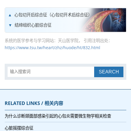
心包切开后综合征（心包切开术后综合征）
结缔组织心脏综合征
系统的医学参考与学习网站：天山医学院， 引用注明出处：
https://www.tsu.tw/heart/zhz/huode/ht/832.html
SEARCH
RELATED LINKS / 相关内容
为什么诊断颌面部感染引起的心包炎需要微生物学相关检查
心脏摇摆综合征