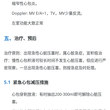
缩窄性心包炎。
Doppler: MV E/A>1，TV，MV少量反流。
左室功能大致正常
治疗、预后
治疗原则：出现急性心脏压塞时，属心脏急症，宜积极治
疗：慢性心包积液可较长时间不发生心脏压塞，但应进行严
密现察，一旦出现急性心脏压塞，则按急症及时处理。
紧急心包减压措施
心包穿刺放液：有时抽出200-300ml即可解除心脏压
塞。