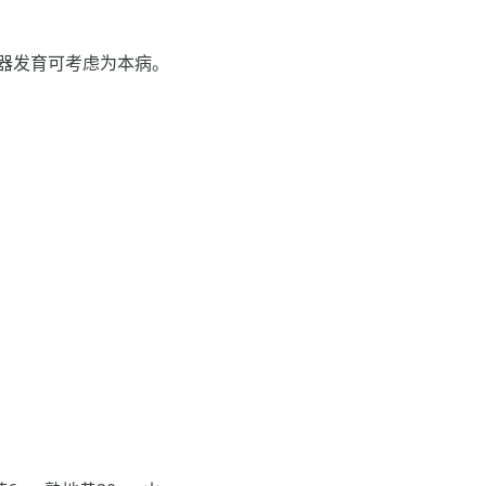
器发育可考虑为本病。