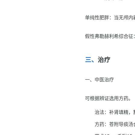
单纯性肥胖：当无颅内
假性弗勒赫利希综合征
治疗
一、中医治疗
可根据辨证选用方药。
治法：补肾填精，
方药：苍附导痰汤