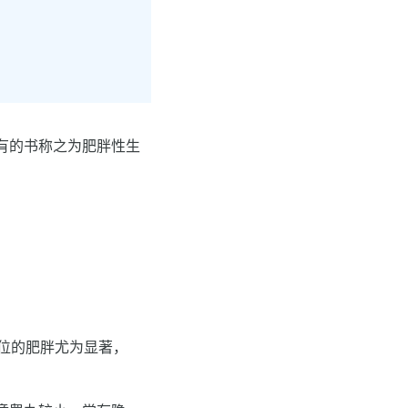
有的书称之为肥胖性生
位的肥胖尤为显著，