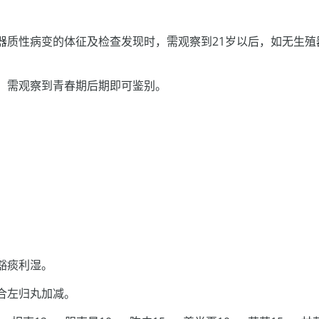
器质性病变的体征及检查发现时，需观察到21岁以后，如无生殖
：需观察到青春期后期即可鉴别。
豁痰利湿。
合左归丸加减。