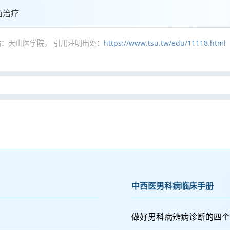
西治疗
：天山医学院， 引用注明出处：
https://www.tsu.tw/edu/11118.html
中西医男科病临床手册
做好男科病辨病诊断的四个