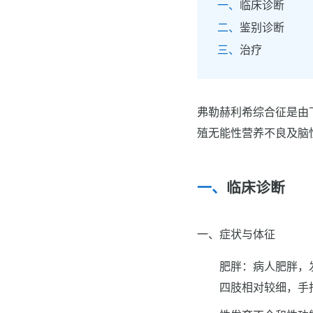
临床诊断
鉴别诊断
治疗
弗勒赫利希综合征是由
殖无能性营养不良及脑
临床诊断
一、症状与体征
肥胖：病人肥胖，
四肢相对较细，手