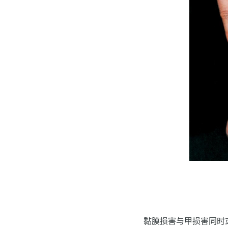
黏膜损害与甲损害同时