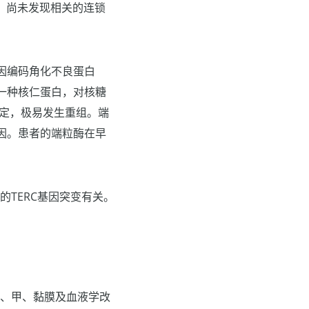
选，尚未发现相关的连锁
基因编码角化不良蛋白
in是一种核仁蛋白，对核糖
稳定，极易发生重组。端
因。患者的端粒酶在早
的TERC基因突变有关。
肤、甲、黏膜及血液学改