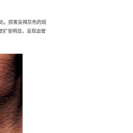
处。损害呈褐灰色的斑
管扩张明显，呈现血管