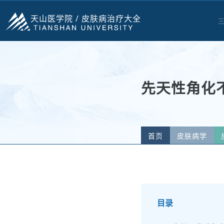
天山医学院 /
皮肤病治疗大全
先天性角化
首页
皮肤病学
目录