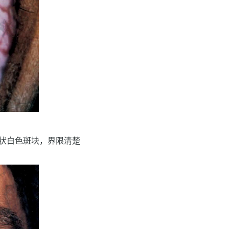
片状白色斑块，界限清楚