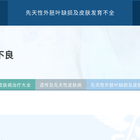
先天性外胚叶缺损及皮肤发育不全
三
不良
皮肤病治疗大全
遗传及先天性皮肤病
先天性外胚叶缺损及皮