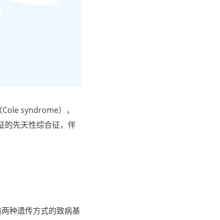
ole syndrome），
征的先天性综合征，伴
前两种遗传方式的致病基