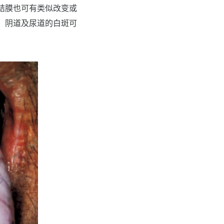
结膜也可有类似改变或
、阴道及尿道的白斑可