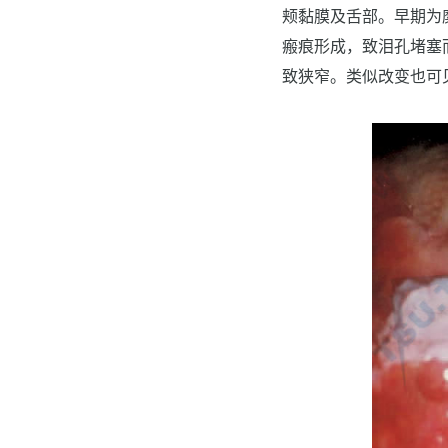
颊黏膜及舌部。早期为
瘢痕形成，致泪孔堵塞
致狭窄。类似改变也可