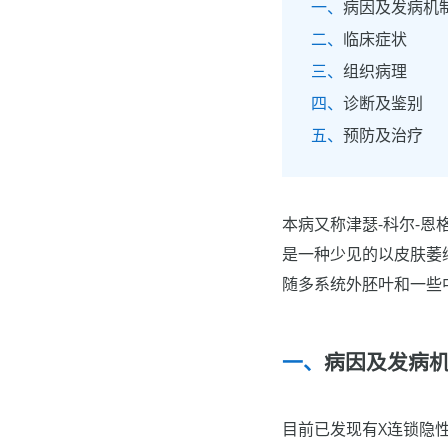
病因及发病机
临床症状
组织病理
诊断及鉴别
预防及治疗
本病又称津瑟-科尔-恩格曼综
是一种少见的以皮肤萎
随多系统外胚叶和一些
病因及发病
目前已发现有X连锁隐