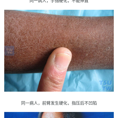
同一病人，手指硬化，不能伸直
同一病人，前臂发生硬化，指压后不凹陷