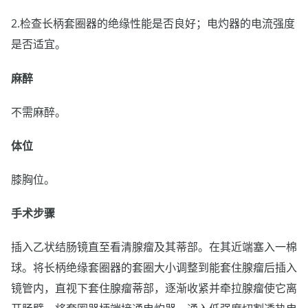
2.检查长柄套圈器的绝缘性能是否良好；电灼器的电流强度
是否适宜。
麻醉
不需麻醉。
体位
膝胸位。
手术步骤
插入乙状结肠镜直至看清腺瘤及其蒂部。在其近端塞入一棉
球。将长柄绝缘套圈器的套圈大小调整到能套住腺瘤后插入
镜管内，直视下套住腺瘤蒂部，逐渐收紧并牵拉腺瘤使它离