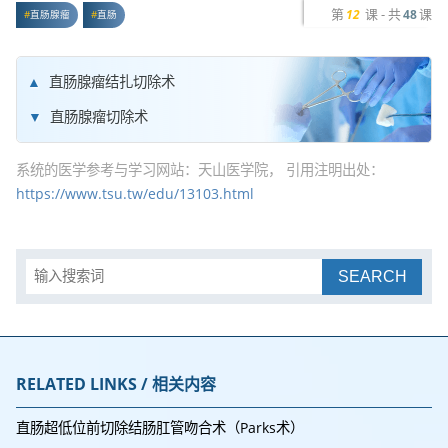
第
课 - 共
课
12
48
直肠腺瘤
直肠
直肠腺瘤结扎切除术
直肠腺瘤切除术
系统的医学参考与学习网站：天山医学院， 引用注明出处：
https://www.tsu.tw/edu/13103.html
SEARCH
RELATED LINKS / 相关内容
直肠超低位前切除结肠肛管吻合术（Parks术）