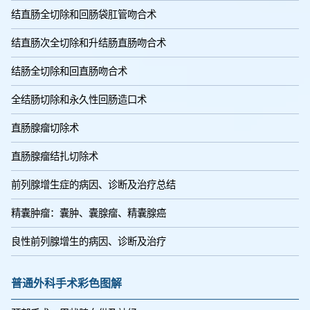
结直肠全切除和回肠袋肛管吻合术
结直肠次全切除和升结肠直肠吻合术
结肠全切除和回直肠吻合术
全结肠切除和永久性回肠造口术
直肠腺瘤切除术
直肠腺瘤结扎切除术
前列腺增生症的病因、诊断及治疗总结
精囊肿瘤：囊肿、囊腺瘤、精囊腺癌
良性前列腺增生的病因、诊断及治疗
普通外科手术彩色图解