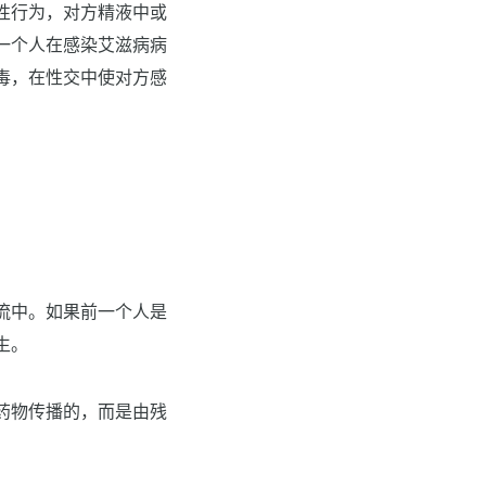
性行为，对方精液中或
一个人在感染艾滋病病
毒，在性交中使对方感
流中。如果前一个人是
生。
药物传播的，而是由残