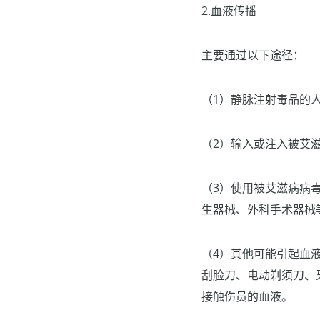
2.血液传播
主要通过以下途径：
（1）静脉注射毒品的
（2）输入或注入被艾
（3）使用被艾滋病病
生器械、外科手术器械
（4）其他可能引起血
刮脸刀、电动剃须刀、
接触伤员的血液。