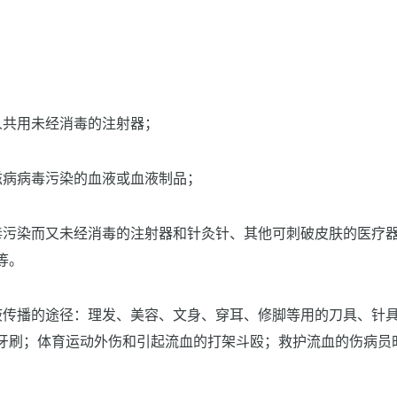
人共用未经消毒的注射器；
滋病病毒污染的血液或血液制品；
毒污染而又未经消毒的注射器和针灸针、其他可刺破皮肤的医疗
等。
液传播的途径：理发、美容、文身、穿耳、修脚等用的刀具、针
牙刷；体育运动外伤和引起流血的打架斗殴；救护流血的伤病员