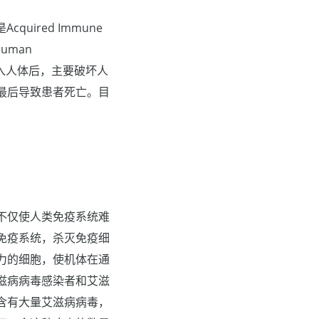
ired Immune
uman
毒侵入人体后，主要破坏人
最后导致患者死亡。目
不仅使人类免疫系统难
免疫系统，杀灭免疫细
力的细胞，使机体在通
滋病病毒感染者和艾滋
含有大量艾滋病病毒，