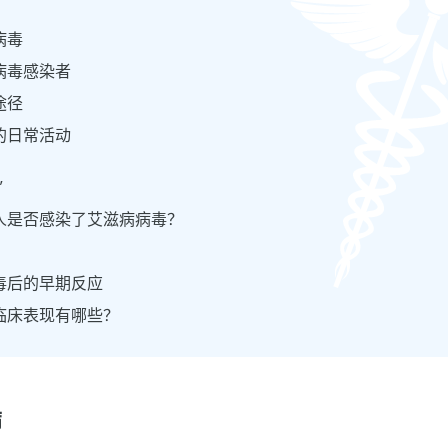
病毒
病毒感染者
途径
的日常活动
”
人是否感染了艾滋病病毒？
毒后的早期反应
临床表现有哪些？
病