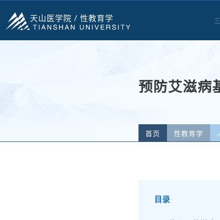
天山医学院 /
性教育学
预防艾滋病
首页
性教育学
目录