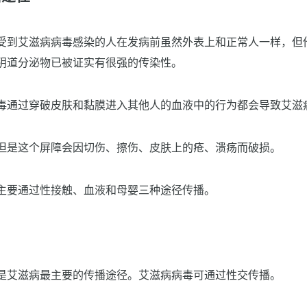
受到艾滋病病毒感染的人在发病前虽然外表上和正常人一样，但
阴道分泌物已被证实有很强的传染性。
毒通过穿破皮肤和黏膜进入其他人的血液中的行为都会导致艾滋
但是这个屏障会因切伤、擦伤、皮肤上的疮、溃疡而破损。
主要通过性接触、血液和母婴三种途径传播。
是艾滋病最主要的传播途径。艾滋病病毒可通过性交传播。