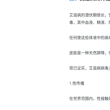
艾滋病的潜伏期很长，
毒，其中血液、精液、
任何使这些体液中的病
皮肤是一种天然屏障，
现已证实，艾滋病病毒
1.性传播
在世界范围内，性接触