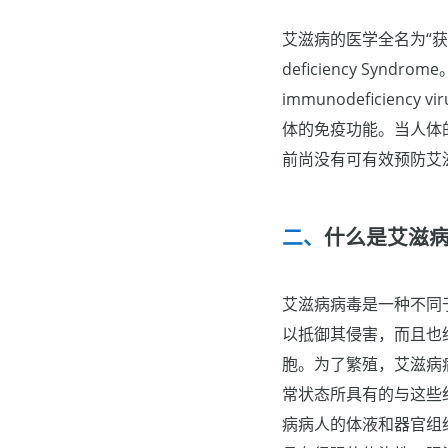
艾滋病的医学全名为“获得
deficiency Sy
immunodeficie
体的免疫功能。当人体
前尚没有可有效预防艾
什么是艾滋
艾滋病病毒是一种不同
以抵御其侵害，而且也
胞。为了繁殖，艾滋病
常状态所具有的与这些
病病人的体液和器官组