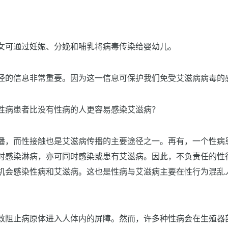
女可通过妊娠、分娩和哺乳将病毒传染给婴幼儿。
径的信息非常重要。因为这一信息可保护我们免受艾滋病病毒的
性病患者比没有性病的人更容易感染艾滋病？
播，而性接触也是艾滋病传播的主要途径之一。再有，一个性病
时感染淋病，亦可同时感染或患有艾滋病。因此，不负责任的性
机会感染性病和艾滋病。这也是性病与艾滋病主要在性行为混乱
效阻止病原体进入人体内的屏障。然而，许多种性病会在生殖器