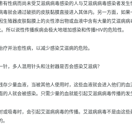
患有性病而尚未受艾滋病病毒感染的人与艾滋病病毒感染者发生
病毒就会通过破损的皮肤黏膜直接进入其体内。另一方面，如果
因生殖器皮肤黏膜上的炎性渗出物或血液中含有大量的艾滋病病
大。所以说性传播疾病会极大地增加感染和传播HIV的危险性。
治疗并治愈性病，以减少感染艾滋病的危险。
一针，多人混用针头和注射器是否会感染艾滋病？
残存少量血液，当被其他人使用时，这些血液就会进入他们的血
面的人就会被感染。只需少量的血就能引起艾滋病病毒传播的发
射或吸毒时，会引起艾滋病病毒的传播。艾滋病病毒不是由这些
的。