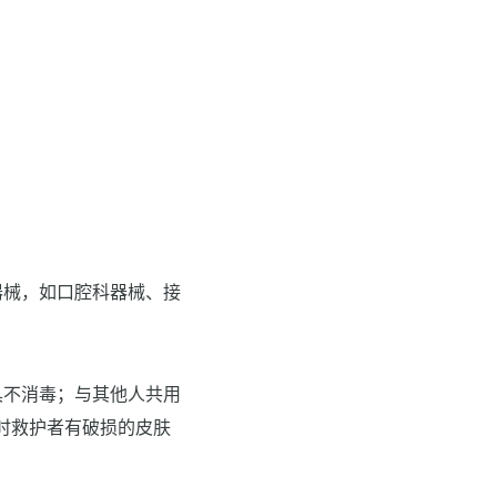
器械，如口腔科器械、接
具不消毒；与其他人共用
时救护者有破损的皮肤