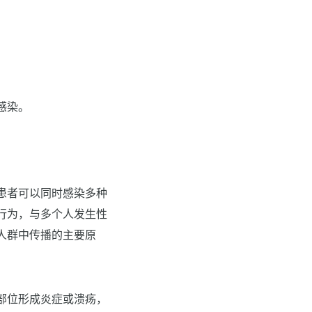
感染。
患者可以同时感染多种
行为，与多个人发生性
人群中传播的主要原
部位形成炎症或溃疡，