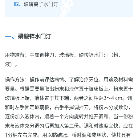
玻璃离子水门汀
磷酸锌水门汀
用物准备：金属调拌刀、玻璃板、磷酸锌水门汀（粉、
液）。
操作方法：操作前评估病情、了解治疗牙位、用途及材料需
要量。根据需要量取出粉末和液体置于玻璃板上。粉末置于
玻璃板上端，液体置于其下端，两者之间相距3～4 cm。调
和时左手固定玻璃板，右手平握调拌刀，将粉末分成数份，
逐份加入液体内，顺着一个方向旋转并推开调和。当一份粉
末与液体充分调匀后再加入第二份。调和时速度宜快，应在
1分钟左右完成。用以黏结冠、桥时调和成丝状，使其具有