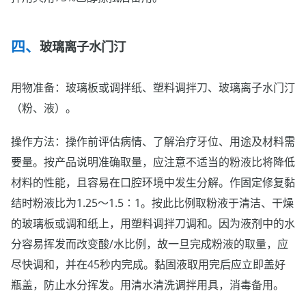
玻璃离子水门汀
用物准备：玻璃板或调拌纸、塑料调拌刀、玻璃离子水门汀
（粉、液）。
操作方法：操作前评估病情、了解治疗牙位、用途及材料需
要量。按产品说明准确取量，应注意不适当的粉液比将降低
材料的性能，且容易在口腔环境中发生分解。作固定修复黏
结时粉液比为1.25～1.5∶1。按此比例取粉液于清洁、干燥
的玻璃板或调和纸上，用塑料调拌刀调和。因为液剂中的水
分容易挥发而改变酸/水比例，故一旦完成粉液的取量，应
尽快调和，并在45秒内完成。黏固液取用完后应立即盖好
瓶盖，防止水分挥发。用清水清洗调拌用具，消毒备用。