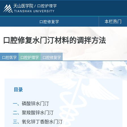
天山医学院 /
口腔护理学
本栏热门
口腔修复学
口腔修复水门汀材料的调拌方法
口腔医学
口腔护理学
口腔修复学
←
→
目录
磷酸锌水门汀
聚羧酸锌水门汀
氧化锌丁香酚水门汀