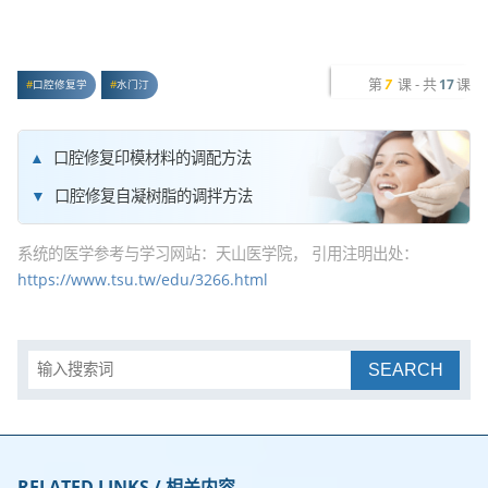
第
课 - 共
课
7
17
口腔修复学
水门汀
口腔修复印模材料的调配方法
口腔修复自凝树脂的调拌方法
系统的医学参考与学习网站：天山医学院， 引用注明出处：
https://www.tsu.tw/edu/3266.html
SEARCH
RELATED LINKS / 相关内容