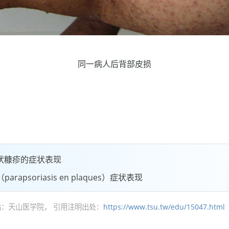
同一病人后背部皮损
状糠疹的症状表现
apsoriasis en plaques）症状表现
：天山医学院， 引用注明出处：
https://www.tsu.tw/edu/15047.html