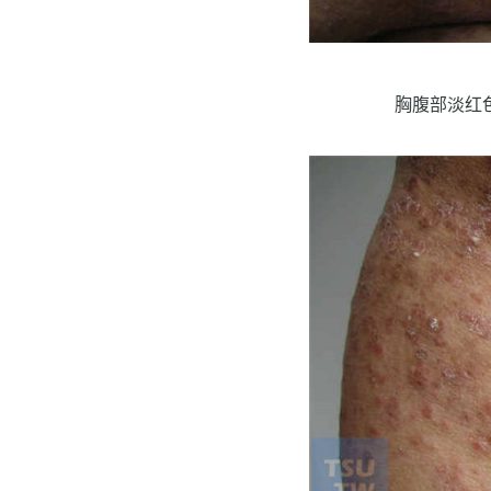
胸腹部淡红