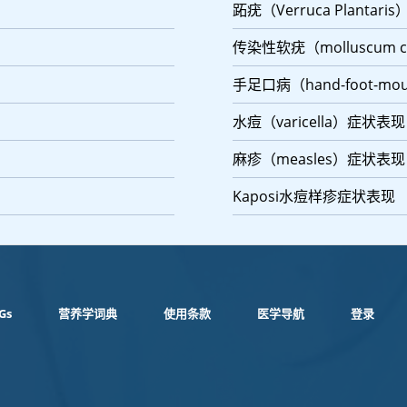
跖疣（Verruca Plantar
传染性软疣（molluscum 
手足口病（hand-foot-mou
水痘（varicella）症状表现
麻疹（measles）症状表现
Kaposi水痘样疹症状表现
Gs
营养学词典
使用条款
医学导航
登录