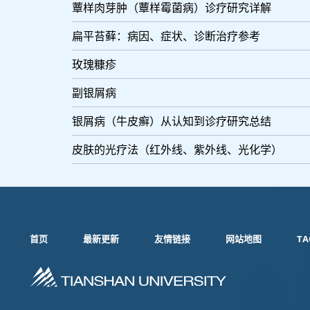
蕈样肉芽肿（蕈样霉菌病）诊疗研究详解
扁平苔藓：病因、症状、诊断治疗参考
玫瑰糠疹
副银屑病
银屑病（牛皮癣）从认知到诊疗研究总结
皮肤的光疗法（红外线、紫外线、光化学）
首页
最新更新
友情链接
网站地图
TA