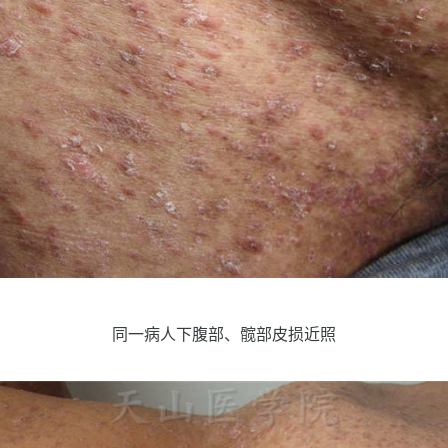
同一病人下腹部、髋部皮损近照