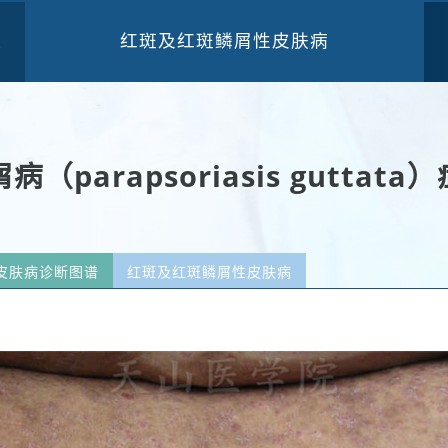
红斑及红斑鳞屑性皮肤病
三
（parapsoriasis guttat
皮肤病诊断图谱
红斑及红斑鳞屑性皮肤病