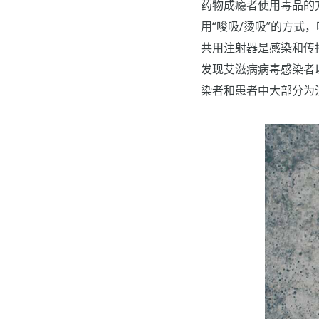
药物成瘾者使用毒品的
用“唆吸/烫吸”的方
共用注射器是感染和传
发现艾滋病病毒感染者
染者和患者中大部分为