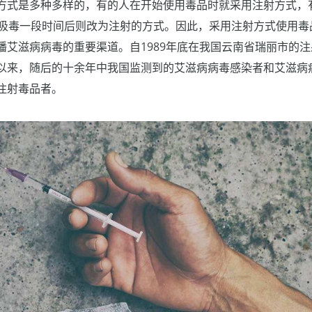
方式是多种多样的，有的人在开始使用毒品时就采用注射方式，
式，吸毒一段时间后则改为注射的方式。因此，采用注射方式使用
播艾滋病病毒的重要渠道。自1989年底在我国云南省瑞丽市的
以来，随后的十余年中我国监测到的艾滋病病毒感染者和艾滋病
注射毒品者。