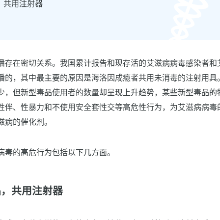
，共用注射器
播存在密切关系。我国累计报告和现存活的艾滋病病毒感染者和
播的，其中最主要的原因是海洛因成瘾者共用未消毒的注射用具
少，但新型毒品使用者的数量却呈现上升趋势，某些新型毒品的
性伴、性暴力和不使用安全套性交等高危性行为，为艾滋病病毒的
滋病的催化剂。
病毒的高危行为包括以下几方面。
品，共用注射器