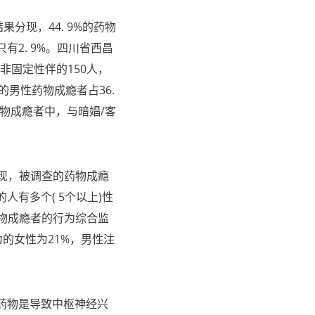
分现，44. 9%的药物
有2. 9%。四川省西昌
非固定性伴的150人，
的男性药物成瘾者占36.
34例药物成瘾者中，与暗娼/客
发现，被调查的药物成瘾
%的人有多个( 5个以上)性
药物成瘾者的行为综合监
的女性为21%，男性注
药物是导致中枢神经兴