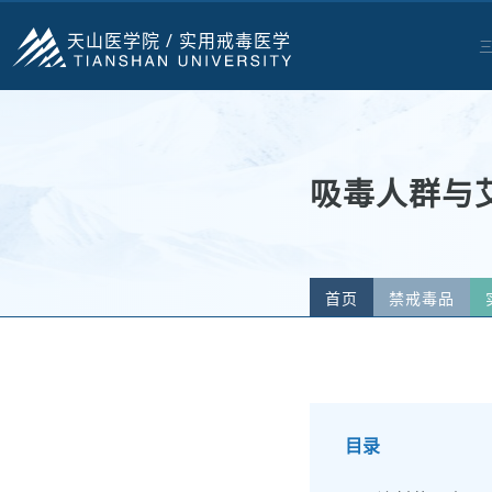
天山医学院 /
实用戒毒医学
吸毒人群与
首页
禁戒毒品
目录