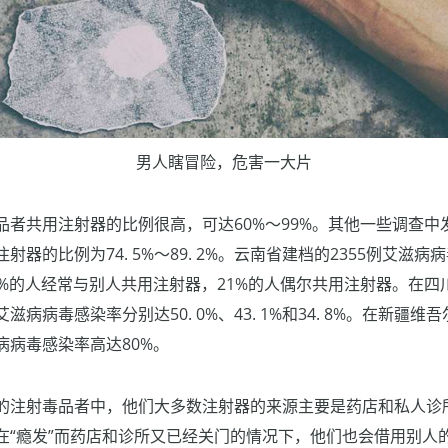
男人瞎冒险，危害一大片
品者共用注射器的比例很高，可达60%～99%。其他一些调查中
器的比例为74. 5%～89. 2%。云南省建档的2355例艾滋病
7%的人经常与别人共用注射器，21%的人偶尔共用注射器。在四
病病毒感染率分别达50. 0%、43. 1%和34. 8%。在新疆
病病毒感染率高达80%。
的注射毒品者中，他们大多数注射器的来源主要是药店和私人诊
在“瘾发”而药店和诊所又已经关门的情况下，他们也会借用别人