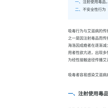
注射使用毒品
不安全性行为
吸毒行为与艾滋病的传
之一是因注射毒品而传
海洛因成瘾者在逐渐减
用者性欲亢进，出现多
为经性接触途径传播艾
吸毒者容易感染艾滋病
注射使用毒