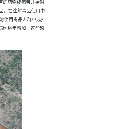
有的药物成瘾者开始时
毒品，在注射毒品使用中
注射使用毒品人群中成批
病例逐年增加，这些感