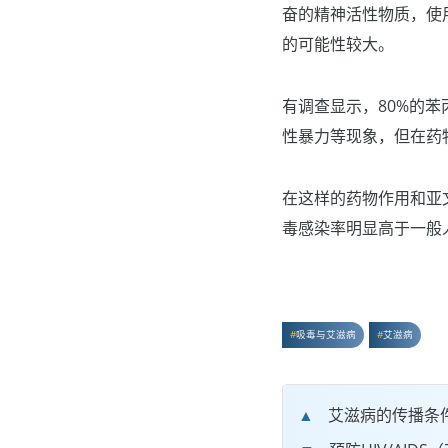
奋的精神活性物质，使
的可能性较大。
有调查显示，80%的
性暴力等现象，但在药
在这样的药物作用和亚
毒感染率明显高于一般
吸毒与艾滋病
艾滋病
艾滋病的传播条