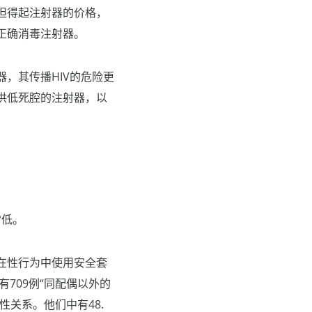
担得起注射器的价格，
正确消毒注射器。
，其传播HIV的危险更
供低死腔的注射器，以
常低。
在性行为中使用安全套
709例“同配偶以外的
过性关系。他们中有48.