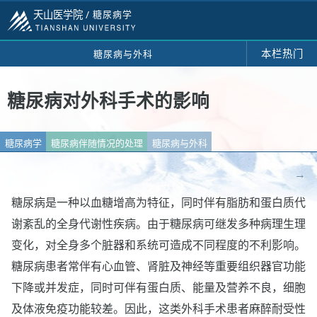
天山医学院 /
糖尿病学
本栏热门
糖尿病与外科
糖尿病对外科手术的影响
糖尿病学
糖尿病伴随情况的处理
糖尿病与外科
→
糖尿病是一种以血糖增高为特征，同时伴有脂肪和蛋白质代
谢紊乱的全身代谢性疾病。由于糖尿病可继发多种病理生理
变化，对全身多个脏器和系统可造成不同程度的不利影响。
糖尿病患者常伴有心血管、肾脏及神经等重要组织器官功能
下降或并发症，同时可伴有蛋白质、能量及营养不良，细胞
及体液免疫功能较差。因此，这类外科手术患者麻醉耐受性