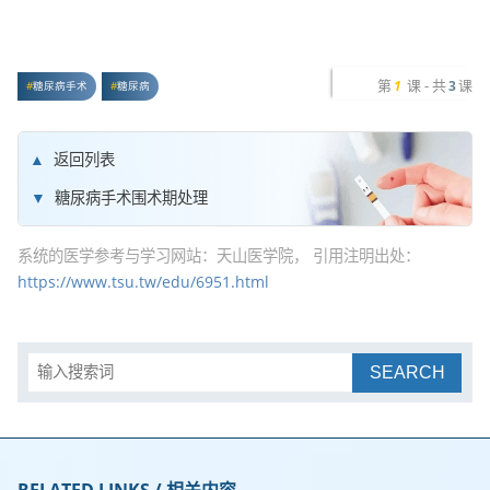
第
课 - 共
课
1
3
糖尿病手术
糖尿病
返回列表
糖尿病手术围术期处理
系统的医学参考与学习网站：天山医学院， 引用注明出处：
https://www.tsu.tw/edu/6951.html
SEARCH