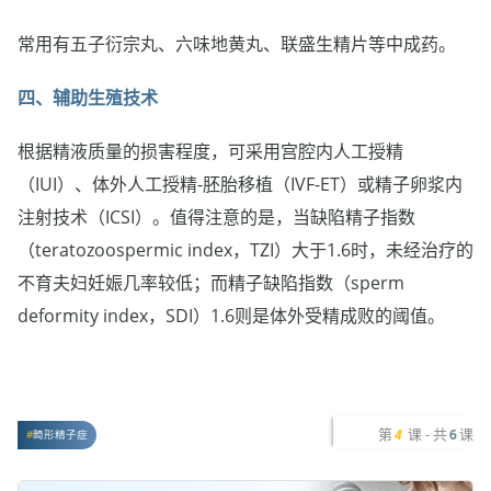
常用有五子衍宗丸、六味地黄丸、联盛生精片等中成药。
四、辅助生殖技术
根据精液质量的损害程度，可采用宫腔内人工授精
（IUI）、体外人工授精-胚胎移植（IVF-ET）或精子卵浆内
注射技术（ICSI）。值得注意的是，当缺陷精子指数
（teratozoospermic index，TZI）大于1.6时，未经治疗的
不育夫妇妊娠几率较低；而精子缺陷指数（sperm
deformity index，SDI）1.6则是体外受精成败的阈值。
第
课 - 共
课
4
6
畸形精子症