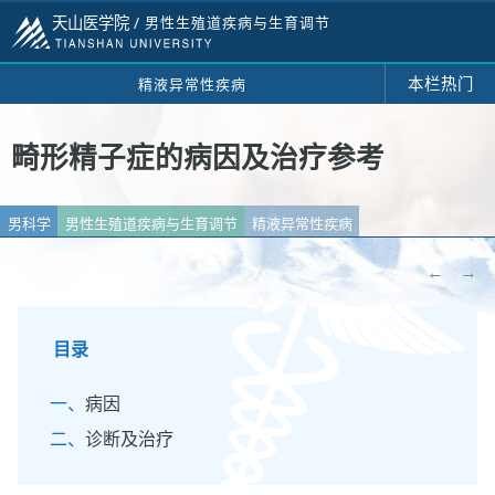
天山医学院 /
男性生殖道疾病与生育调节
本栏热门
精液异常性疾病
畸形精子症的病因及治疗参考
男科学
男性生殖道疾病与生育调节
精液异常性疾病
←
→
目录
病因
诊断及治疗