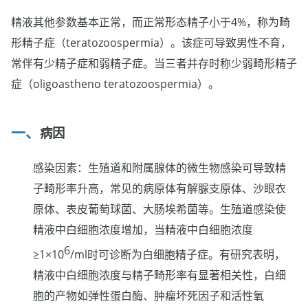
精液其他参数基本正常，而正常形态精子小于4%，称为畸
形精子症（teratozoospermia）。该症可导致男性不育，
常伴有少精子症和弱精子症。当三者并存时称少弱畸形精子
症（oligoastheno teratozoospermia）。
病因
感染因素：生殖道和附属腺体的微生物感染可导致精
子畸形率升高，常见的病原体有解脲支原体、沙眼衣
原体、表皮葡萄球菌、大肠埃希菌等。生殖道感染使
精液中白细胞浓度增加，当精液中白细胞浓度
6
≥1×10
/ml时可诊断为白细胞精子症。有研究表明，
精液中白细胞浓度与精子畸形率有显著相关性，白细
胞的产物如弹性蛋白酶、肿瘤坏死因子和活性氧