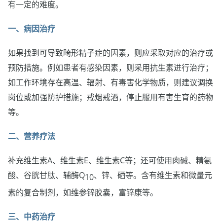
有一定的难度。
一、病因治疗
如果找到可导致畸形精子症的因素，则应采取对应的治疗或
预防措施。例如患者有感染因素，则采用抗生素进行治疗；
如工作环境存在高温、辐射、有毒害化学物质，则建议调换
岗位或加强防护措施；戒烟戒酒，停止服用有害生育的药物
等。
二、营养疗法
补充维生素A、维生素E、维生素C等；还可使用肉碱、精氨
酸、谷胱甘肽、辅酶Q
、锌、硒等。含有维生素和微量元
10
素的复合制剂，如维参锌胶囊，富锌康等。
三、中药治疗