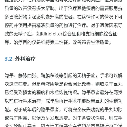
质量的改善没有多大帮助。出于治疗其他疾病的需要服用抗
多巴胺药物引起泌乳素升高的患者，在病情许可的情况下可
停药并使用提高精液质量的药物进行治疗。对于遗传因素导
致的无精子症，如Klinefelter综合征和唯支持细胞综合征
等，治疗目的仅是维持第二性征，改善患者生活质量。
外科治疗
隐睾、静脉曲张、鞘膜积液等引起的无精子症，手术可以解
决这些病变。但是精液质量是否会因此改善，则取决于睾丸
已经受到损害的程度和术后恢复情况。隐睾患者最好在两岁
以前进行手术治疗，成年后再行手术不能改善睾丸的生精功
能。对于成年后的隐睾患者，可将完全丧失功能的睾丸切除
或置于阴囊，以便及早发现恶变。对于条索状性腺，则应手
术切除防止恶变。阻塞性无精子症在梗阻范围局限时可尝试