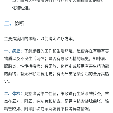
道，而对这些疾病进行的放疗可引起输精管道的纤维
化和粘连。
诊断
主要是病因的诊断，以便确定治疗方案。
一、病史：
了解患者的工作和生活环境，是否存在有毒有害
物质以及不良生活习惯；是否有导致无精的病史，如肿瘤、
腮腺炎、性传播疾病；有无放、化疗史或服用有害生精功能
的药物；有无棉籽油食用史；有无严重感染引起的全身高热
史。
二、体检：
观察患者第二性征，细致进行生殖系统检查，重
点在睾丸、附睾、输精管和精索。是否有精索静脉曲张、输
精管缺如、附睾肿块或睾丸发育不良等异常情况。