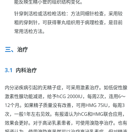
能反映生精小管的组织结构变化。
针穿刺活检或活检枪活检：方法同细针检查，采用较
粗的穿刺针，可获得睾丸组织用于病理检查，是目前
常用活检方法。
治疗
内科治疗
内分泌疾病引起的无精子症，可采用激素治疗。如低促性腺
激素性腺功能减退，给予hCG 2000IU，每周2次，连用6～
12个月。如果精子质量没有改善，可用HMG 75IU，每周3
次，一般1年左右见效。有报道认为hCG和HMG联合应用，
效果会更好。对于高泌乳素患者，可使用溴隐亭治疗。也有
报道认为，使用溴隐亭虽然可以治疗高泌乳素症，但对精液