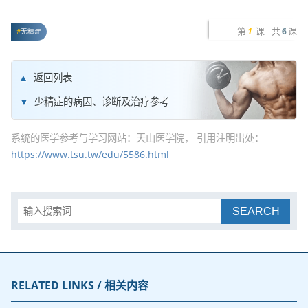
第
课 - 共
课
1
6
无精症
返回列表
少精症的病因、诊断及治疗参考
系统的医学参考与学习网站：天山医学院， 引用注明出处：
https://www.tsu.tw/edu/5586.html
SEARCH
RELATED LINKS / 相关内容