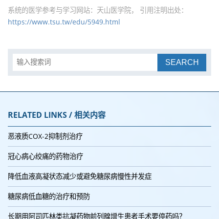
系统的医学参考与学习网站：天山医学院， 引用注明出处：
https://www.tsu.tw/edu/5949.html
SEARCH
RELATED LINKS / 相关内容
恶液质COX-2抑制剂治疗
冠心病心绞痛的药物治疗
降低血液高凝状态减少或避免糖尿病慢性并发症
糖尿病低血糖的治疗和预防
长期用阿司匹林类抗凝药物前列腺增生患者手术要停药吗？