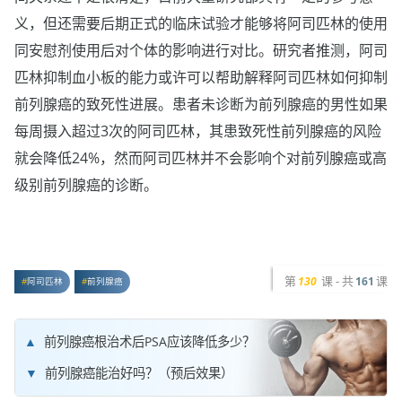
义，但还需要后期正式的临床试验才能够将阿司匹林的使用
同安慰剂使用后对个体的影响进行对比。研究者推测，阿司
匹林抑制血小板的能力或许可以帮助解释阿司匹林如何抑制
前列腺癌的致死性进展。患者未诊断为前列腺癌的男性如果
每周摄入超过3次的阿司匹林，其患致死性前列腺癌的风险
就会降低24%，然而阿司匹林并不会影响个对前列腺癌或高
级别前列腺癌的诊断。
第
课 - 共
课
130
161
阿司匹林
前列腺癌
前列腺癌根治术后PSA应该降低多少？
前列腺癌能治好吗？（预后效果）