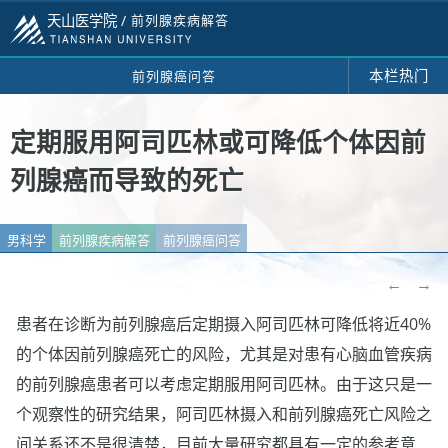
天山医学院 /
前列腺疾病解答
本栏热门
前列腺癌问答
定期服用阿司匹林或可降低个体因前
列腺癌而导致的死亡
男科学
前列腺疾病解答
前列腺癌问答
←
→
患者在诊断为前列腺癌后定期摄入阿司匹林可降低将近40%
的个体因前列腺癌死亡的风险，尤其是对患有心脑血管疾病
的前列腺癌患者可以考虑定期服用阿司匹林。由于这只是一
个观察性的研究结果，阿司匹林摄入和前列腺癌死亡风险之
间关系还不是很清楚，目前大量研究都具有一定的参考意