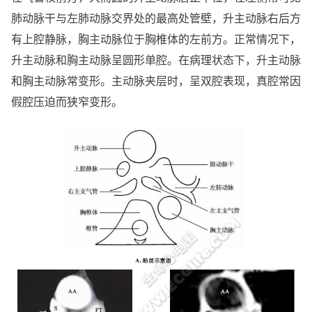
肺动脉干与左肺动脉交界处的最高处管壁，升主动脉右后方
有上腔静脉，胸主动脉位于胸椎体的左前方。正常情况下，
升主动脉和胸主动脉呈圆形单腔。在病理状态下，升主动脉
和胸主动脉常变形。主动脉夹层时，呈双腔表现，真腔常因
假腔压迫而狭窄变形。