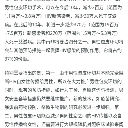
男性包皮环切手术，可以在今后10年，减少2百万（范围为
1.1百万～3.8百万）HIV新感染者，减少30万人死于艾滋
病。在此后的10年，将进一步减少370万（范围为19百万
~7.5百万）新感染者和270万（范围为1.5百万～5.3百万）
人死于艾滋病。其中南非将要占四分之一。男性包皮环切将
会与其他预防措施一起发挥HIV感染的预防作用，它将占约
37%的份额。
特别需要指出的是：第一，由于男性包皮环切并不能完全阻
断HIV自女性传播给男性，所以在大力推广男性包皮环切的
同时，现有的预防措施，如行为干预、自愿咨询与检测、男
女安全套等措施仍然要继续推广，新的技术，如疫苗研究、
暴露前药物预防、杀微生物剂的研究必须进一步加强。第
二，男性包皮环切能否减少男同性恋之间的HIV传播以及自
男性传播给女性，还需要进行大规模随机对照临床试验来阐