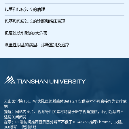
包茎和包皮过长的病理
包茎和包皮过长的诊断和临床表现
包皮过长引起的9大危害
隐匿性阴茎的病因、诊断鉴别及治疗
天山医学院 TSU.TW 大陆医师版简体Beta 2.1 仅供参考不可直接作为诊疗依
据
提醒：网站内图片、视频等相关素材均基于医学视角提供，若引起您的不
适请关闭阅览
提示：PC端访问推荐显示器分辨率不低于1024×768 推荐Chrome、火狐、
360等新一代浏览器