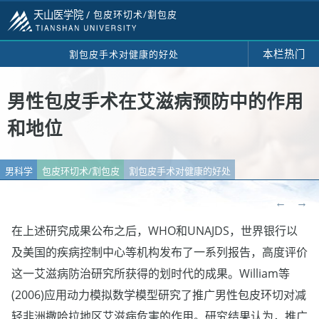
天山医学院 /
包皮环切术/割包皮
本栏热门
割包皮手术对健康的好处
男性包皮手术在艾滋病预防中的作用
和地位
男科学
包皮环切术/割包皮
割包皮手术对健康的好处
←
→
在上述研究成果公布之后，WHO和UNAJDS，世界银行以
及美国的疾病控制中心等机构发布了一系列报告，高度评价
这一艾滋病防治研究所获得的划时代的成果。William等
(2006)应用动力模拟数学模型研究了推广男性包皮环切对减
轻非洲撒哈拉地区艾滋病危害的作用。研究结果认为，推广