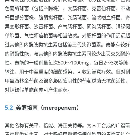
色葡萄球菌（包括产酶株）、大肠杆菌、克雷伯杆菌、不动
杆菌部分菌株、脆弱拟杆菌、粪肠球菌、流感嗜血杆菌、奇
异变形杆菌、沙雷杆菌、产气肠杆菌、阴沟肠杆菌、铜绿假
单胞菌、气性坏疽梭菌等相当敏感。对肠杆菌的作用远远超
过其他β-内酰胺类抗生素包括第三代头孢菌素。泰能有较好
的耐酶性能，与其他β-内酰胺类抗生素间较少出现交叉耐药
性。泰能的一般剂量每次500～1000mg，每日2～3次静脉
输注，用于中至重度的细菌感染，可收到满意疗效。但对耐
甲氧西林金葡菌及很多凝固酶阴性的葡萄球菌无抗菌活性，
对铜绿假单胞菌亦可产生耐药。
美罗培南（meropenem）
其他名称有美平、倍能、海正美特等。为人工合成的广谱碳
青霉烯类抗生素。对大肠杆菌和铜绿假单胞菌的青霉素结合