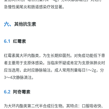
急慢性阑尾炎和肠道感染疗效显著。
其他抗生素
红霉素
红霉素属大环内酯类，为生长期抑菌剂。对免疫功能低下患
者主要用于支原体感染。当临床怀疑或肯定为支原体肺炎时
应当选用，此时应静脉输注。成人常用剂量每日1～2g，分
3～4次静脉滴注。
阿奇霉素
为大环内酯类第二代半合成衍生物。其特点：口服吸收快、