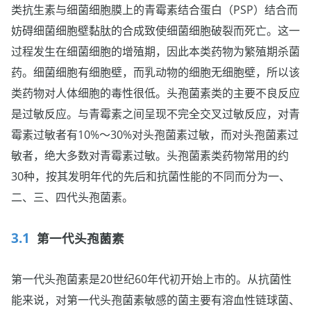
类抗生素与细菌细胞膜上的青霉素结合蛋白（PSP）结合而
妨碍细菌细胞壁黏肽的合成致使细菌细胞破裂而死亡。这一
过程发生在细菌细胞的增殖期，因此本类药物为繁殖期杀菌
药。细菌细胞有细胞壁，而乳动物的细胞无细胞壁，所以该
类药物对人体细胞的毒性很低。头孢菌素类的主要不良反应
是过敏反应。与青霉素之间呈现不完全交叉过敏反应，对青
霉素过敏者有10%～30%对头孢菌素过敏，而对头孢菌素过
敏者，绝大多数对青霉素过敏。头孢菌素类药物常用的约
30种，按其发明年代的先后和抗菌性能的不同而分为一、
二、三、四代头孢菌素。
第一代头孢菌素
第一代头孢菌素是20世纪60年代初开始上市的。从抗菌性
能来说，对第一代头孢菌素敏感的菌主要有溶血性链球菌、