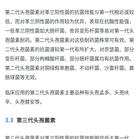
第二代头孢菌素对革兰阳性菌的抗菌效能与第一代相近或较
低，而对革兰阴性菌的作用较为优异，表现在抗酶性能强，
一些革兰阴性菌如大肠杆菌、奇异变形杆菌等易对第一代头
孢菌素耐药。第二代头孢菌素对这些耐药菌株常可有效。第
二代头孢菌素的抗菌谱较第一代有所扩大，对奈瑟菌、部分
变形杆菌、部分枸橼酸杆菌、部分肠杆菌属均有抗菌作用。
第二代头孢菌素对铜绿假单胞菌、不动杆菌、沙雷杆菌。粪
肠球菌等无效。
临床应用的第二代头孢菌素主要品种有头孢孟多、头孢呋
辛、头孢替安等。
第三代头孢菌素
第三代头孢菌素对革兰阳性菌的抗菌效能明显低于第一代，