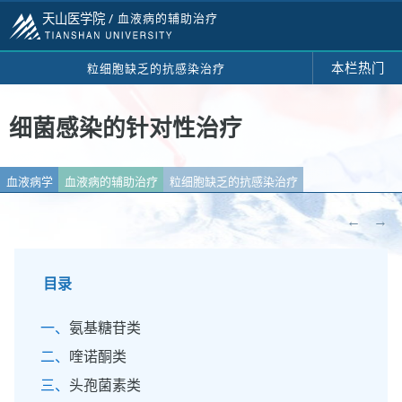
天山医学院 /
血液病的辅助治疗
本栏热门
粒细胞缺乏的抗感染治疗
细菌感染的针对性治疗
血液病学
血液病的辅助治疗
粒细胞缺乏的抗感染治疗
←
→
目录
氨基糖苷类
喹诺酮类
头孢菌素类