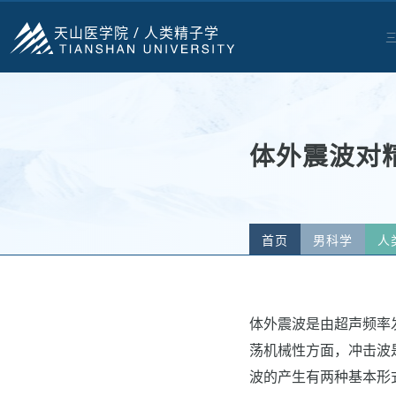
天山医学院 /
人类精子学
体外震波对
首页
男科学
人
体外震波是由超声频率
荡机械性方面，冲击波
波的产生有两种基本形