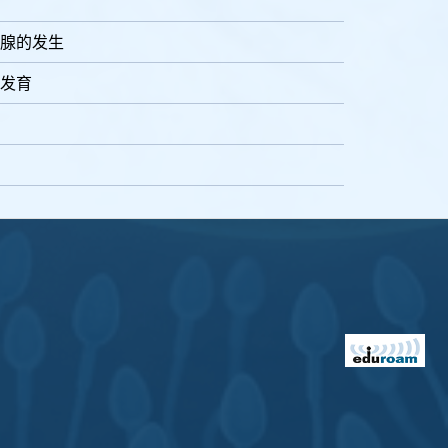
腺的发生
发育