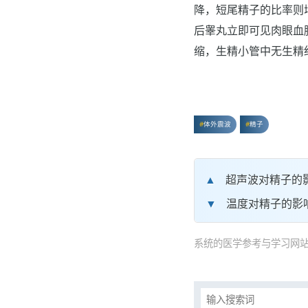
降，短尾精子的比率则增
后睾丸立即可见肉眼血
缩，生精小管中无生精
体外震波
精子
超声波对精子的
温度对精子的影
系统的医学参考与学习网站