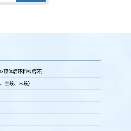
体/顶体后环和核后环）
、主段、末段）