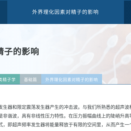
外界理化因素对精子的影响
三
精子的影响
类精子学
基础篇
外界理化因素对精子的影响
发生器和限定震荡发生器产生的冲击波。与我们所熟悉的超声波
是非谐波，具有非线性压力特性。在压力振幅曲线上的陡峭升高
式，即超声频率发生器将能量释放于有限的空间里，从而产生一