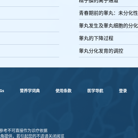
精子膜的离子通道
青春期前的睾丸：未分化性
睾丸发生及睾丸细胞的分化
睾丸的下降过程
睾丸分化发育的调控
Gs
营养学词典
使用条款
医学导航
登录
1 仅供参考不可直接作为诊疗依据
视角提供，若引起您的不适请关闭阅览