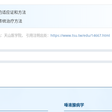
的适应证和方法
传统治疗方法
：天山医学院， 引用注明出处：
https://www.tsu.tw/edu/14667.html
唾液腺病学