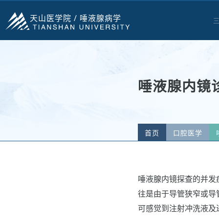
天山医学院 /
唾液腺病学
唾液腺内镜
首页
口腔医学
唾液腺内镜探查的并发
往是由于导管狭窄或导
可感觉到注射冲洗液及