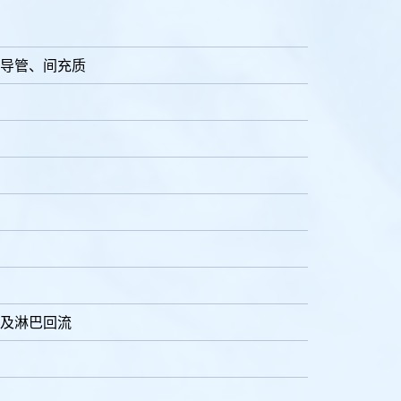
导管、间充质
及淋巴回流