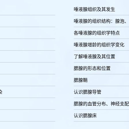
唾液腺组织及其发生
唾液腺的组织结构：腺泡、
各唾液腺的组织学特点
唾液腺增龄的组织学变化
了解唾液腺及其位置
腮腺的形态和位置
腮腺鞘
染
认识腮腺导管
腮腺的血管分布、神经支配
认识腮腺床