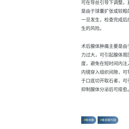
可在导丝引导下调整，
是由于球囊扩张或较粗
一旦发生，检查完成后
生的风险。
术后腺体肿痛主要是由
力过大，可引起腺体周
度，避免在短时间内注
内镜穿入组织间隙，可
于口底切开取石者，可
抑制腺体分泌后可痊愈
唾液腺
唾液腺内镜