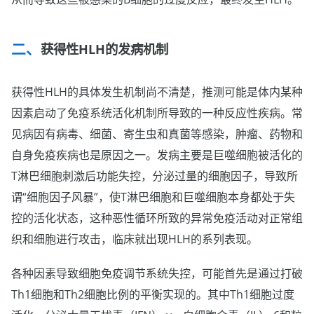
获得性HLH的发病机制
获得性HLH的具体发生机制尚不清楚，推测可能是体内某种
因素启动了免疫系统活化机制所导致的一种反应性疾病。常
见病因有病毒、细菌、寄生虫和真菌等感染，肿瘤、药物和
自身免疫疾病也是原因之一。发病主要是巨噬细胞被活化的
T淋巴细胞刺激后功能失控，分泌过量的细胞因子，导致所
谓“细胞因子风暴”，使T淋巴细胞和巨噬细胞本身都处于失
控的活化状态，这种恶性循环所致的异常免疫活动对正常组
织和细胞进行攻击，临床就出现HLH的系列表现。
各种因素导致细胞免疫调节系统失控，可能首先是通过打破
Th1细胞和Th2细胞比例的平衡实现的。其中Th1细胞过度