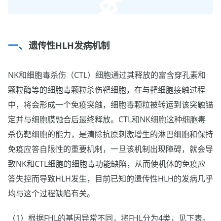
遗传性HLH发病机制
NK和细胞毒杀伤（CTL）细胞通过其释放的富含穿孔素和
颗粒酶等的细胞毒颗粒杀伤靶细胞，在与靶细胞接触过程
中，将会形成一个免疫突触，细胞毒颗粒被转运到该突触锚
定并与细胞膜融合后最终释放。CTL和NK细胞这种细胞毒
杀伤靶细胞的能力，是清除抗原刺激增生的淋巴细胞和保持
免疫应答自限性的重要机制，一旦该机制出现障碍，就会导
致NK和CTL细胞的细胞毒功能缺陷，从而使机体的免疫应
答失控而导致HLH发生，目前已知的遗传性HLH的发病几乎
均与这个过程缺陷有关。
（1）根据FHL的基因异常不同，将FHL分为4类，见下表。