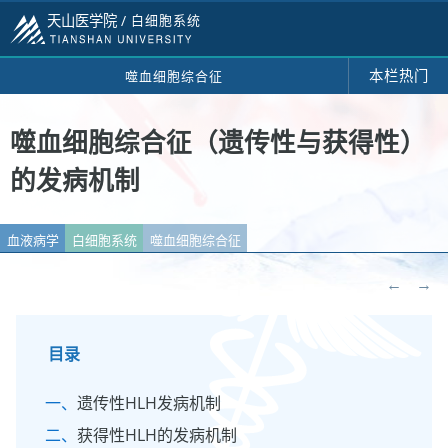
天山医学院 /
白细胞系统
本栏热门
噬血细胞综合征
噬血细胞综合征（遗传性与获得性）
的发病机制
血液病学
白细胞系统
噬血细胞综合征
←
→
目录
遗传性HLH发病机制
获得性HLH的发病机制