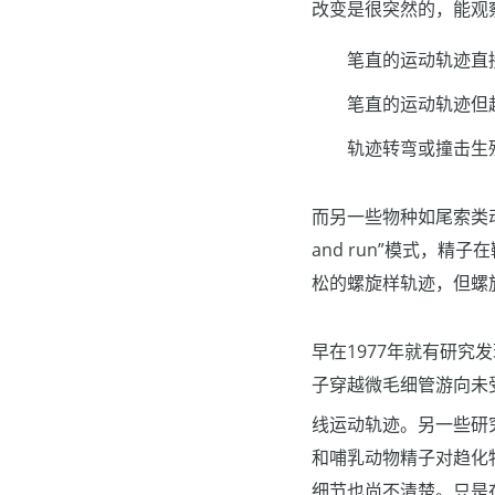
改变是很突然的，能观
笔直的运动轨迹直
笔直的运动轨迹但
轨迹转弯或撞击生
而另一些物种如尾索类
and run”模式，
松的螺旋样轨迹，但螺
早在1977年就有研
子穿越微毛细管游向未
线运动轨迹。另一些研
和哺乳动物精子对趋化
细节也尚不清楚。只是在