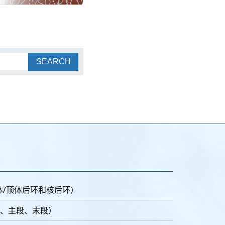
SEARCH
体/顶体后环和核后环）
、主段、末段）