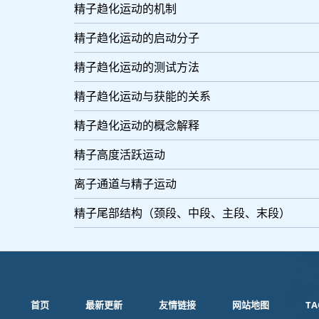
精子趋化运动的机制
精子趋化运动的启动分子
精子趋化运动的测试方法
精子趋化运动与获能的关系
精子趋化运动的概念解释
精子高度活跃运动
离子通道与精子运动
精子尾部结构（颈段、中段、主段、末段）
首页
最新更新
友情链接
网站地图
TA