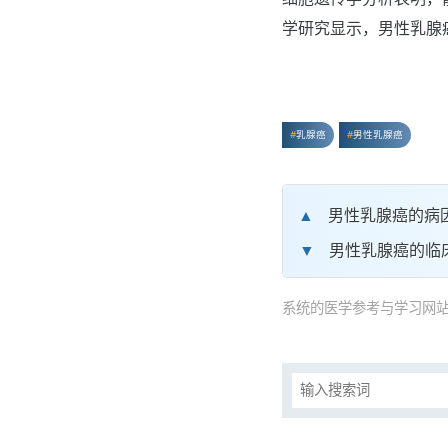
学研究显示，男性乳腺
乳腺癌
男性乳腺癌
男性乳腺癌的病
男性乳腺癌的临
系统的医学参考与学习网站