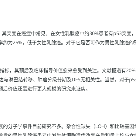
，其突变在癌症中常见。在女性乳腺癌中约30%患者有p53突变
率约为25%，低于女性乳腺癌。对于它是否可作为男性乳腺癌的
增殖指标，其预后及临床指导价值愈来愈受到关注。文献报道有20%～
达与淋巴结转移、肿瘤分级分期及DFS无相关性。当然，对于p53、
预后价值还需进行更大规模的研究来证实。
展的分子学事件目前研究不多。杂合性缺失（LOH）和比较基因
散发的男性乳腺癌患者中发生体细胞遗传改变在质和量上均与女