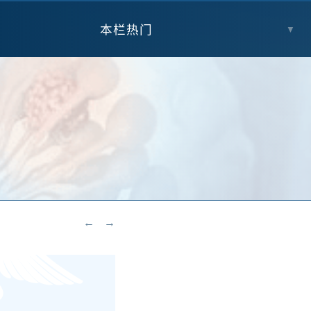
本栏热门
▼
←
→