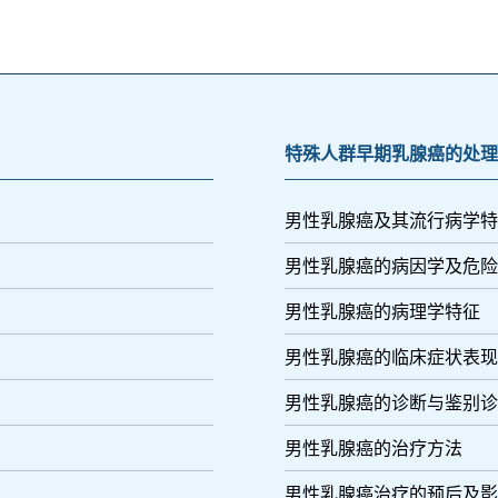
特殊人群早期乳腺癌的处理
男性乳腺癌及其流行病学特
男性乳腺癌的病因学及危险
男性乳腺癌的病理学特征
男性乳腺癌的临床症状表现
男性乳腺癌的诊断与鉴别诊
男性乳腺癌的治疗方法
男性乳腺癌治疗的预后及影