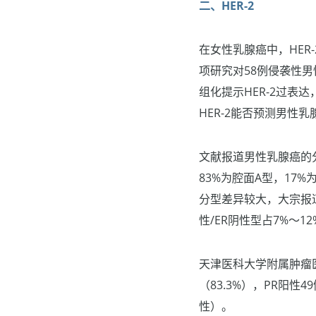
二、HER-2
在女性乳腺癌中，HER
项研究对58例侵袭性男
组化提示HER-2过表达
HER-2能否预测男性
文献报道男性乳腺癌的
83%为腔面A型，17
分型差异较大，大宗报道
性/ER阴性型占7%～12
天津医科大学附属肿瘤医
（83.3%），PR阳性4
性）。