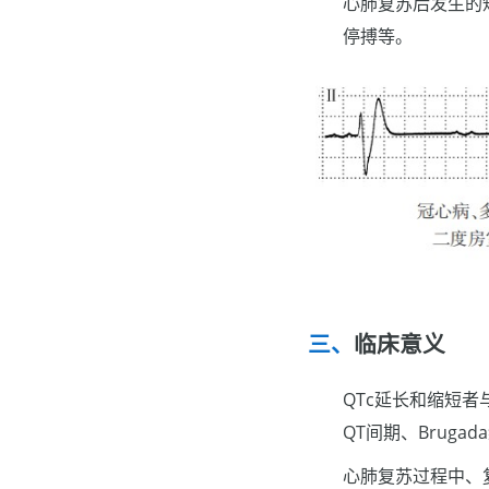
心肺复苏后发生的
停搏等。
临床意义
QTc延长和缩短者
QT间期、Brug
心肺复苏过程中、