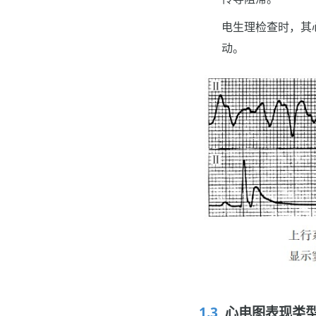
电生理检查时，其
动。
心电图表现类