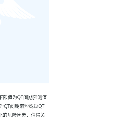
期的下限值为QT间期预测值
认为QT间期缩短或短QT
死的危险因素，值得关