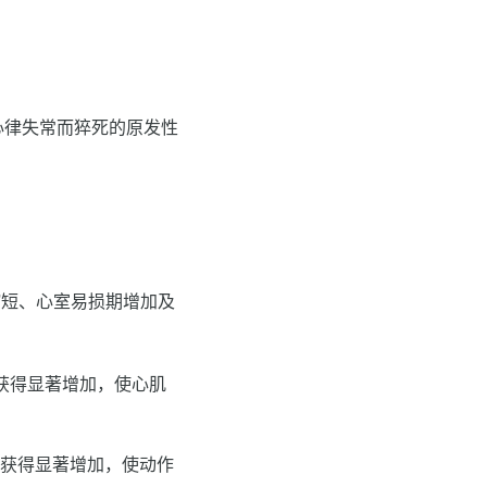
心律失常而猝死的原发性
缩短、心室易损期增加及
获得显著增加，使心肌
获得显著增加，使动作