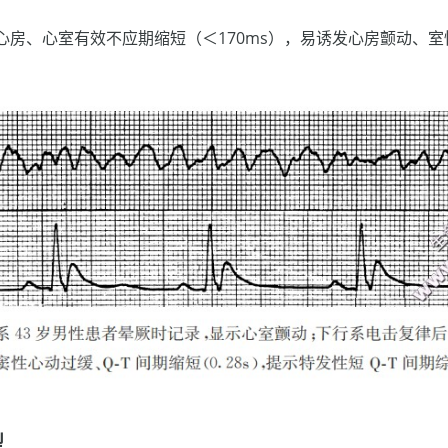
心房、心室有效不应期缩短（＜170ms），易诱发心房颤动、
型