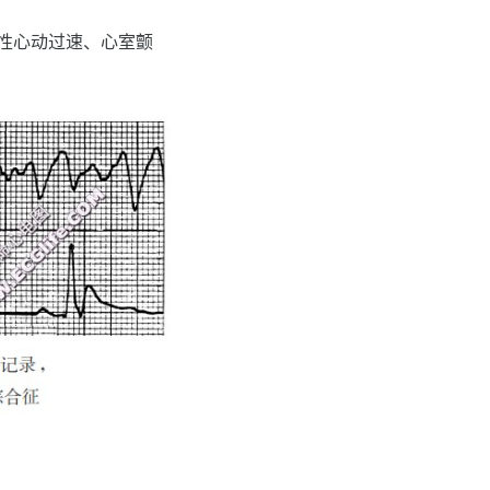
室性心动过速、心室颤