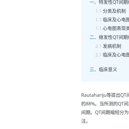
特发性QT间期
分类及机制
临床及心电
心电图表现
继发性QT间期
发病机制
临床及心电
临床意义
Rautahariju等提
的88%。当所测的QT间
间期。QT间期缩短分
注。