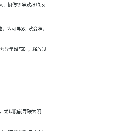
氧、损伤等导致细胞膜
速，均可导致T波变窄，
张力异常增高时，释放过
称，尤以胸前导联为明