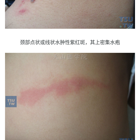
颈部点状或线状水肿性紫红斑，其上密集水疱