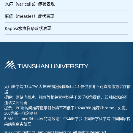
水痘（varicella）症状表现
麻疹（measles）症状表现
Kaposi水痘样疹症状表现
天山医学院 TSU.TW 大陆医师版简体Beta 2.1 仅供参考不可直接作为诊疗依
据
提醒：网站内图片、视频等相关素材均基于医学视角提供，若引起您的不
适请关闭阅览
提示：PC端访问推荐显示器分辨率不低于1024×768 推荐Chrome、火狐、
360等新一代浏览器
E-MAIL：
med@tsu.tw
特别致谢：中华医学会 中国医学科学院 中国国家传
染病重点实验室
2022 Copyright © TianShan University. All Rights Reserved