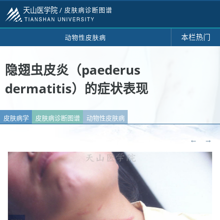
天山医学院 /
皮肤病诊断图谱
本栏热门
动物性皮肤病
隐翅虫皮炎（paederus
dermatitis）的症状表现
皮肤病学
皮肤病诊断图谱
动物性皮肤病
←
→