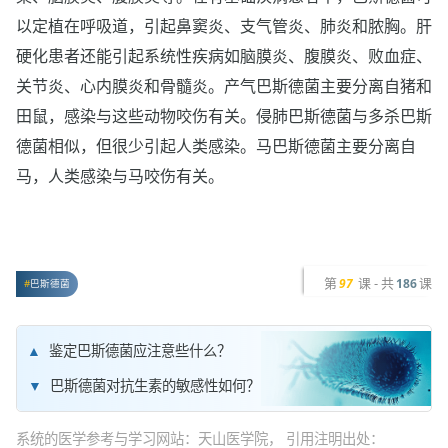
以定植在呼吸道，引起鼻窦炎、支气管炎、肺炎和脓胸。肝
硬化患者还能引起系统性疾病如脑膜炎、腹膜炎、败血症、
关节炎、心内膜炎和骨髓炎。产气巴斯德菌主要分离自猪和
田鼠，感染与这些动物咬伤有关。侵肺巴斯德菌与多杀巴斯
德菌相似，但很少引起人类感染。马巴斯德菌主要分离自
马，人类感染与马咬伤有关。
第
课 - 共
课
97
186
巴斯德菌
鉴定巴斯德菌应注意些什么？
巴斯德菌对抗生素的敏感性如何？
系统的医学参考与学习网站：天山医学院， 引用注明出处：