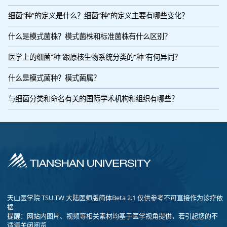
细菌“种”的定义是什么？细菌“种”的定义主要有哪些变化？
什么是模式菌株？模式菌株和标准菌株有什么区别？
医学上的细菌“种”跟原核生物系统分类的“种”有何异同？
什么是模式菌种？模式菌属？
与细菌分类和命名有关的国际学术机构和组织有哪些？
天山医学院 TSU.TW 大陆医师版简体Beta 2.1 仅供参考不可直接作为诊疗依
据
提醒：网站内图片、视频等相关素材均基于医学视角提供，若引起您的不
适请关闭阅览