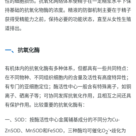
性的细胞损伤。抗氧化网络体系使精子在一定精浆水平下保
持基础的抗氧化物酶的浓度。精液的防御机制主要在于精子
获得受精能力之前，保持必要的功能状态，直至从女性生殖
道排出。
抗氧化酶
有机体内的抗氧化酶有多种体系，但都具有一些共同特点：
在不同物种、不同组织细胞内的含量及活性有高度特异性；
有专门的亚细胞定位；酶活性中心一般含有特殊离子，如铜
离子、硒离子等；可协同发挥抗氧化作用，且相互之间还具
有保护作用。比较重要的抗氧化酶有：
一、SOD：按酶活性中心金属辅基成分的不同分为Cu-
-
ZnSOD、MnSOD和FeSOD，三种酶均可催化O
•歧化为
2