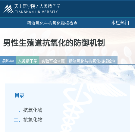
天山医学院 /
人类精子学
本栏热门
精液氧化与抗氧化指标检查
男性生殖道抗氧化的防御机制
男科学
人类精子学
实验室检查篇
精液氧化与抗氧化指标检查
←
→
目录
抗氧化酶
抗氧化物