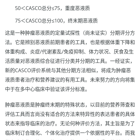
50＜CASCO总分≤75，重度恶液质
75＜CASCO总分≤100，终末期恶液质
这是一种肿瘤恶液质的定量试探性（尚未证实）分期评分方
法。它是辨别恶液质前期患者的工具，也是根据体重下降和
体重构成、炎症/代谢紊乱/免疫抑制、体力状况、厌食及生
活质量对恶液质综合征进行分类并分期的工具。一经证实，
新的CASCO评价系统与其他分期方法相似，将成为肿瘤恶
液质患者治疗和营养建议的有用工具。未来努力的方向将集
中于在多中心临床中验证该评分标准。
肿瘤恶液质是肿瘤终末期的特殊状态，以目前的营养筛查和
评估工具而言尚没有适合的方法来特异性的表达患者的具体
状态来指导临床的治疗。无论何种评价方法，其主旨是为了
临床制订合理化、个体化治疗提供一个依据性的平台。而我