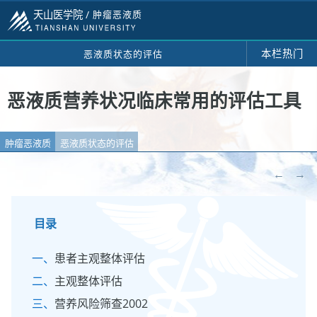
天山医学院 /
肿瘤恶液质
本栏热门
恶液质状态的评估
恶液质营养状况临床常用的评估工具
肿瘤恶液质
恶液质状态的评估
←
→
目录
患者主观整体评估
主观整体评估
营养风险筛查2002