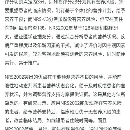
评分切割点定为3分，即NRS评分≥3分为具有营养风险，需
要根据患者的临床情况，制订基于个体化的营养计划，给予
营养干预；而NRS＜3分者虽然没有营养风险，但应在其住
院期间每周筛查1次。NRS2002是基于128项随机临床研
究，循证医学证据充分，通过综合分析患者的营养状况、疾
病严重程度以及年龄因素的干扰，减少了评价时因主观因素
引发的误差，较为客观地反映被测者的营养风险，同时简便
易行、易于推广。
NRS2002突出的优点在于能预测营养不良的风险，并能前
瞻性地动态判断患者营养状态变化，便于及时反馈患者的营
养状况，并为调整营养支持方案提供证据。这是其他方法所
缺乏的。有研究显示，应用NRS2002能发现存在营养风险
的患者，给予营养支持后，临床预后优于无营养风险的患
者，改善临床结局，如缩短患者住院时间等。而且
NRS2002简便、易行，能进行医患沟通，通过问诊的简便