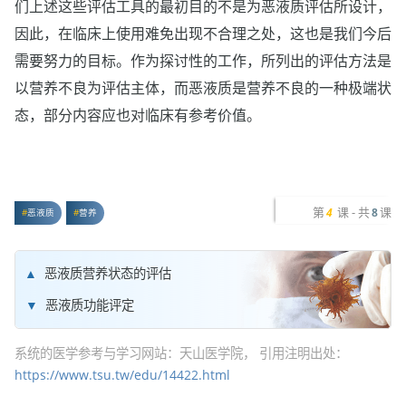
们上述这些评估工具的最初目的不是为恶液质评估所设计，
因此，在临床上使用难免出现不合理之处，这也是我们今后
需要努力的目标。作为探讨性的工作，所列出的评估方法是
以营养不良为评估主体，而恶液质是营养不良的一种极端状
态，部分内容应也对临床有参考价值。
第
课 - 共
课
4
8
恶液质
营养
恶液质营养状态的评估
恶液质功能评定
系统的医学参考与学习网站：天山医学院， 引用注明出处：
https://www.tsu.tw/edu/14422.html