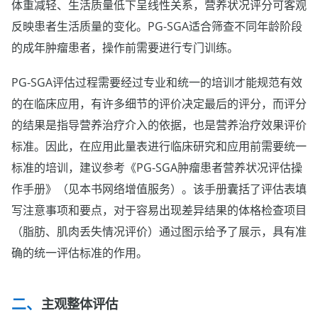
体重减轻、生活质量低下呈线性关系，营养状况评分可客观
反映患者生活质量的变化。PG-SGA适合筛查不同年龄阶段
的成年肿瘤患者，操作前需要进行专门训练。
PG-SGA评估过程需要经过专业和统一的培训才能规范有效
的在临床应用，有许多细节的评价决定最后的评分，而评分
的结果是指导营养治疗介入的依据，也是营养治疗效果评价
标准。因此，在应用此量表进行临床研究和应用前需要统一
标准的培训，建议参考《PG-SGA肿瘤患者营养状况评估操
作手册》（见本书网络增值服务）。该手册囊括了评估表填
写注意事项和要点，对于容易出现差异结果的体格检查项目
（脂肪、肌肉丢失情况评价）通过图示给予了展示，具有准
确的统一评估标准的作用。
主观整体评估