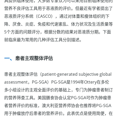
具提供临床使用，大多数专家认为可以采用目前临床使用的
营养不良评估工具用于恶液质的评价。但最近有学者提出了
恶液质评分系统（CASCO），通过对体重和瘦体组织的下
降、厌食、炎症、免疫和代谢紊乱、体力状况及生活质量等
5个方面的问题评分，根据分数的结果对恶液质分期。下面
就临床最为常用的几种评估工具分别描述。
患者主观整体评估
患者主观整体评估（patient-generated subjective global
assessment，PG-SGA）PG-SGA是1994年Ottery在多伦
多小组设计的主观全面评价的基础上，专门为肿瘤患者制订
的营养筛查工具。美国膳食协会认定PG-SGA可作为肿瘤患
者营养评价的标准，澳大利亚营养师协会也推荐将PG-SGA
用于肿瘤放疗后患者的营养评价。此表优点是使用简便，在