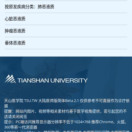
按原发疾病分类：肺恶液质
心脏恶液质
肿瘤恶液质
垂体恶液质
天山医学院 TSU.TW 大陆医师版简体Beta 2.1 仅供参考不可直接作为诊疗依
据
提醒：网站内图片、视频等相关素材均基于医学视角提供，若引起您的不
适请关闭阅览
提示：PC端访问推荐显示器分辨率不低于1024×768 推荐Chrome、火狐、
360等新一代浏览器