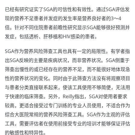
已经有研究证实了SGA的可信性和有效性。通过SGA评估发
现的营养不足患者并发症的发生率是营养良好者的3～4
倍。针对不同住院患者前瞻性研究显示SGA能够很好预测并
发症，包括透析、肝移植和HIV感染的患者。
SGA作为营养风险筛查工具也具有一定的局限性。有学者指
出SGA反映的主要是疾病状况，而非营养状况。SGA侧重于
筛查出慢性的或已经存在的营养不足，而不能很好地体现急
性的营养状况的变化。同时由于此筛查方法没有将观察项目
与患者分类直接联系起来，使该工具使用不够简便，无法用
于快速的临床筛查。另外，Reilly指出，SGA对使用者要求
较高，更适合接受过专门训练的专业人员使用，不适合作为
综合大医院常规的营养风险筛查工具。SGA作为主观的评估
工具，需要评估者在使用前接受专业的培训才能够保证评估
的敏感性和特异性。