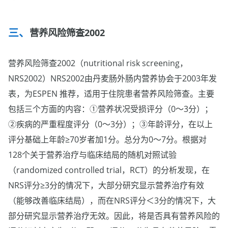
营养风险筛查2002
营养风险筛查2002（nutritional risk screening，
NRS2002）NRS2002由丹麦肠外肠内营养协会于2003年发
表，为ESPEN 推荐，适用于住院患者营养风险筛查。主要
包括三个方面的内容：①营养状况受损评分（0～3分）；
②疾病的严重程度评分（0～3分）；③年龄评分，在以上
评分基础上年龄≥70岁者加1分。总分为0～7分。根据对
128个关于营养治疗与临床结局的随机对照试验
（randomized controlled trial，RCT）的分析发现，在
NRS评分≥3分的情况下，大部分研究显示营养治疗有效
（能够改善临床结局），而在NRS评分＜3分的情况下，大
部分研究显示营养治疗无效。因此，将是否具有营养风险的