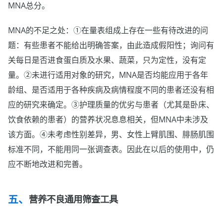
MNA总分。
MNA的不足之处：①在量表组成上存在一些有待改进的问
题：有些患者不能给出明确答案，由此造成假阳性；询问有
关每日是否进食蛋白质及水果、蔬菜，只为定性，没有定
量。②未进行适用对象的研究，MNA是否均能应用于各年
龄组、是否适用于各种疾病及病情程度不同的患者还没有相
应的研究来确定。③护理质量的优劣与患者（尤其是卧床、
饮食依赖的患者）的营养状况息息相关，但MNA中未涉及
该方面。④未考虑性别差异，男、女性上臂肌围、腓肠肌围
标准不同，不能用同一张调查表。因此在以后的使用中，仍
应不断地改进和完善。
营养不良通用筛查工具