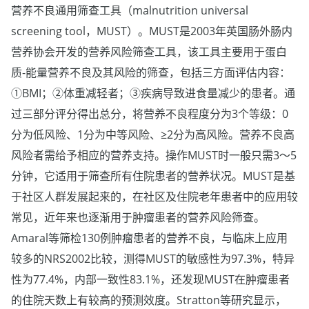
营养不良通用筛查工具（malnutrition universal
screening tool，MUST）。MUST是2003年英国肠外肠内
营养协会开发的营养风险筛查工具，该工具主要用于蛋白
质-能量营养不良及其风险的筛查，包括三方面评估内容：
①BMI；②体重减轻者；③疾病导致进食量减少的患者。通
过三部分评分得出总分，将营养不良程度分为3个等级：0
分为低风险、1分为中等风险、≥2分为高风险。营养不良高
风险者需给予相应的营养支持。操作MUST时一般只需3～5
分钟，它适用于筛查所有住院患者的营养状况。MUST是基
于社区人群发展起来的，在社区及住院老年患者中的应用较
常见，近年来也逐渐用于肿瘤患者的营养风险筛查。
Amaral等筛检130例肿瘤患者的营养不良，与临床上应用
较多的NRS2002比较，测得MUST的敏感性为97.3%，特异
性为77.4%，内部一致性83.1%，还发现MUST在肿瘤患者
的住院天数上有较高的预测效度。Stratton等研究显示，